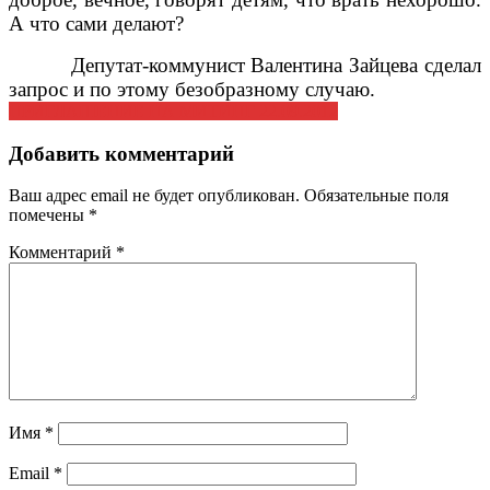
А что сами делают?
Депутат-коммунист Валентина Зайцева сделал
запрос и по этому безобразному случаю.
Навигация
ПРИГЛАШЕНИЕ НА МИТИНГ 22.09.2012
по
Добавить комментарий
записям
Ваш адрес email не будет опубликован.
Обязательные поля
помечены
*
Комментарий
*
Имя
*
Email
*