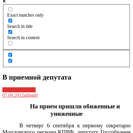
Exact matches only
Search in title
Search in content
В приемной депутата
Архив новостей
07.09.2012
admin
0
На прием пришли обиженные и
униженные
В четверг 6 сентября к первому секретарю
Мордовского рескома КПРФ, депутату Госсобрания