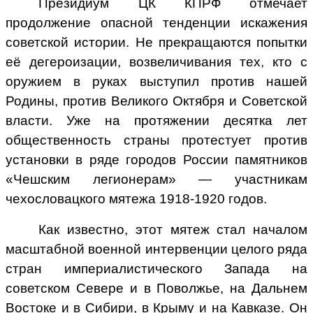
Президиум ЦК КПРФ отмечает
продолжение опасной тенденции искажения
советской истории. Не прекращаются попытки
её дегероизации, возвеличивания тех, кто с
оружием в руках выступил против нашей
Родины, против Великого Октября и Советской
власти. Уже на протяжении десятка лет
общественность страны протестует против
установки в ряде городов России памятников
«Чешским легионерам» — участникам
чехословацкого мятежа 1918-1920 годов.
Как известно, этот мятеж стал началом
масштабной военной интервенции целого ряда
стран империалистического Запада на
советском Севере и в Поволжье, на Дальнем
Востоке и в Сибири, в Крыму и на Кавказе. Он