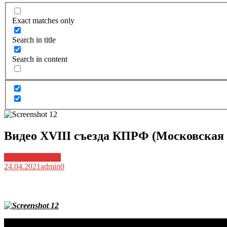
Exact matches only
Search in title
Search in content
Видео XVIII съезда КПРФ (Московская 
Архив новостей
24.04.2021
admin
0