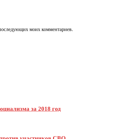
ля последующих моих комментариев.
оциализма за 2018 год
 против участников СВО