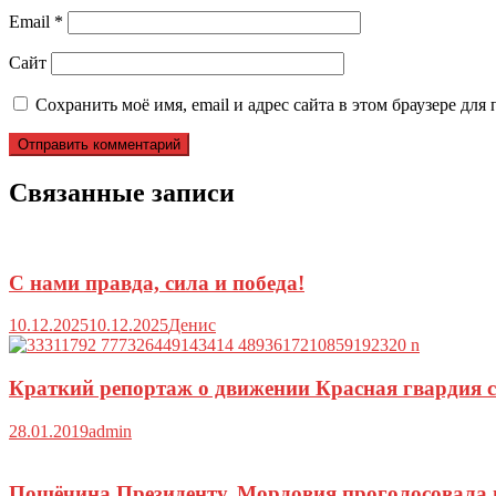
Email
*
Сайт
Сохранить моё имя, email и адрес сайта в этом браузере д
Связанные записи
С нами правда, сила и победа!
10.12.2025
10.12.2025
Денис
Краткий репортаж о движении Красная гвардия с
28.01.2019
admin
Пощёчина Президенту. Мордовия проголосовала