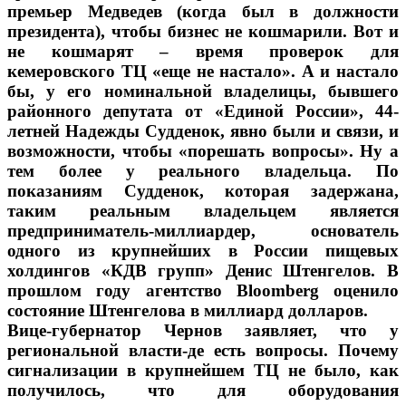
премьер Медведев (когда был в должности
президента), чтобы бизнес не кошмарили. Вот и
не кошмарят – время проверок для
кемеровского ТЦ «еще не настало». А и настало
бы, у его номинальной владелицы, бывшего
районного депутата от «Единой России», 44-
летней Надежды Судденок, явно были и связи, и
возможности, чтобы «порешать вопросы». Ну а
тем более у реального владельца. По
показаниям Судденок, которая задержана,
таким реальным владельцем является
предприниматель-миллиардер, основатель
одного из крупнейших в России пищевых
холдингов «КДВ групп» Денис Штенгелов. В
прошлом году агентство Bloomberg оценило
состояние Штенгелова в миллиард долларов.
Вице-губернатор Чернов заявляет, что у
региональной власти-де есть вопросы. Почему
сигнализации в крупнейшем ТЦ не было, как
получилось, что для оборудования