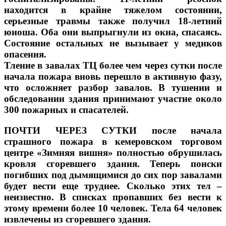
находится в крайне тяжелом состоянии,
серьезные травмы также получил 18-летний
юноша. Оба они выпрыгнули из окна, спасаясь.
Состояние остальных не вызывает у медиков
опасения.
Тление в завалах ТЦ более чем через сутки после
начала пожара вновь перешло в активную фазу,
что осложняет разбор завалов. В тушении и
обследовании здания принимают участие около
300 пожарных и спасателей.
ПОЧТИ ЧЕРЕЗ СУТКИ после начала
страшного пожара в кемеровском торговом
центре «Зимняя вишня» полностью обрушилась
кровля сгоревшего здания. Теперь поиски
погибших под дымящимися до сих пор завалами
будет вести еще труднее. Сколько этих тел –
неизвестно. В списках пропавших без вести к
этому времени более 10 человек. Тела 64 человек
извлечены из сгоревшего здания.