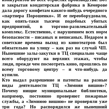
и закрытая кондитерская фабрика в Кемерове
дала дорогу конфетам какого-нибудь очередного
«партнера Порошенко». И ее переоборудовали,
как опять-таки тысячи подобных убитых
предприятий, в торгово-развлекательный
комплекс. Естественно, с нарушением всех норм
безопасности – писаных и неписаных. Недаром в
советские времена выход из кинотеатров был
обязательно на улицу – как раз на случай ЧП.
Нынешние залы-закутки в ТЦ специально чаще
всего оборудуют на верхних этажах, чтобы
люди, прежде чем посмотреть кино, прошлись по
всему торговому центру – и что-нибудь да
купили.
Кто выдал разрешение и патенты на разные
виды деятельности ТЦ «Зимняя вишня»?
Почему нищие муниципальные библиотеки,
например, постоянно проверяют пожарные
службы, а «Зимнюю вишню» не проверяли уже
три года? Но распорядился же нынешний