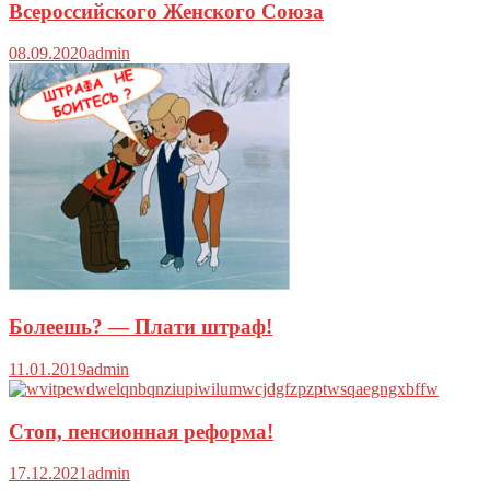
Всероссийского Женского Союза
08.09.2020
admin
Болеешь? — Плати штраф!
11.01.2019
admin
Стоп, пенсионная реформа!
17.12.2021
admin