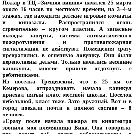
Пожар в ТЦ «Зимняя вишня» начался 25 марта
около 16 часов по местному времени, на 3–4-м
этажах, где находятся детские игровые комнаты
и кинозалы. Распространился огонь
стремительно – кругом пластик. А запасные
выходы заперты, система автоматического
пожаротушения и противопожарная
сигнализация не действуют. Помещения сразу
превратились в огненную ловушку. Они были
переполнены детьми. Только начались весенние
каникулы, многие пришли отдохнуть с
ребятишками.
Из поселка Трещевский, что в 25 км от
Кемерова, отпраздновать начало каникул
приехал пятый класс местной школы. Поселок
небольшой, класс тоже. Зато дружный. Вот и в
город поехали почти в полном составе – 8
человек.
«Сразу после начала пожара из кинотеатра
звонила моя племянница Вика. Она говорила,