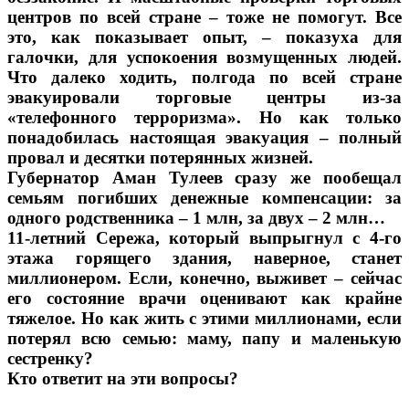
центров по всей стране – тоже не помогут. Все
это, как показывает опыт, – показуха для
галочки, для успокоения возмущенных людей.
Что далеко ходить, полгода по всей стране
эвакуировали торговые центры из-за
«телефонного терроризма». Но как только
понадобилась настоящая эвакуация – полный
провал и десятки потерянных жизней.
Губернатор Аман Тулеев сразу же пообещал
семьям погибших денежные компенсации: за
одного родственника – 1 млн, за двух – 2 млн…
11-летний Сережа, который выпрыгнул с 4-го
этажа горящего здания, наверное, станет
миллионером. Если, конечно, выживет – сейчас
его состояние врачи оценивают как крайне
тяжелое. Но как жить с этими миллионами, если
потерял всю семью: маму, папу и маленькую
сестренку?
Кто ответит на эти вопросы?