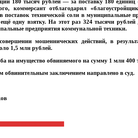
ции 180 тысяч рублей — за поставку 180 единиц
ого, коммерсант отблагодарил «благоустройщи
в поставок технической соли в муниципальные п
ещё одну взятку. На этот раз 324 тысячи рублей 
пальные предприятия коммунальной техники.
совершении мошеннических действий, в резул
ло 1,5 млн рублей.
рба на имущество обвиняемого на сумму 1 млн 400 
ым обвинительным заключением направлено в суд.
ков
ч с жителями города Саранска