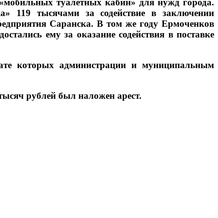
 «мобильных туалетных кабин» для нужд города.
ка» 119 тысячами за содействие в заключении
редприятия Саранска. В том же году Ермоченков
достались ему за оказание содействия в поставке
ьтате которых администрации и муниципальным
тысяч рублей был наложен арест.