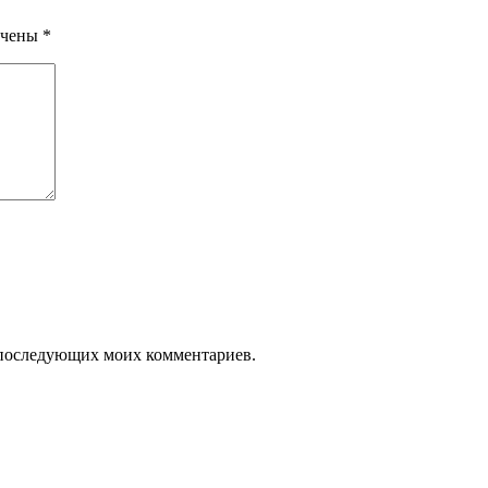
ечены
*
ля последующих моих комментариев.