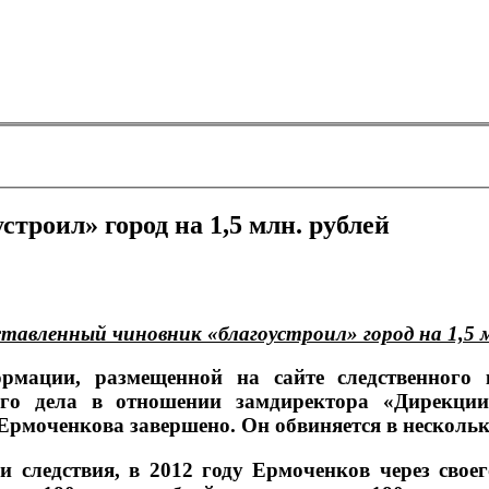
троил» город на 1,5 млн. рублей
тавленный чиновник «благоустроил» город на 1,5 м
рмации, размещенной на сайте следственного 
ого дела в отношении замдиректора «Дирекции
Ермоченкова завершено. Он обвиняется в нескольк
и следствия, в 2012 году Ермоченков через свое