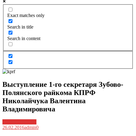
Exact matches only
Search in title
Search in content
Выступление 1-го секретаря Зубово-
Полянского райкома КПРФ
Николайчука Валентина
Владимировича
Архив новостей
26.02.2016
admin
0