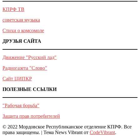
КПРФ ТВ
советская музыка
Стихи о комсомоле
ДРУЗЬЯ САЙТА
Движение "Русский лад"
Радиогазета "Слово"
Сайт ЦИПКР
ПОЛЕЗНЫЕ ССЫЛКИ
"Рабочая борьба"
Защита прав потребителей
© 2022 Мордовское Республиканское отделение КПРФ. Все
права защищены.
|
Тема News Vibrant от
CodeVibrant
.