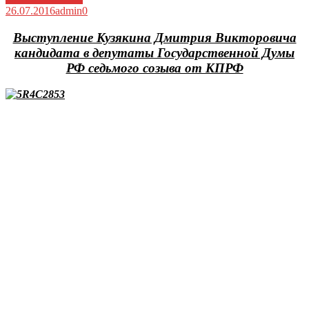
26.07.2016
admin
0
Выступление Кузякина Дмитрия Викторовича
кандидата в депутаты Государственной Думы
РФ седьмого созыва от КПРФ