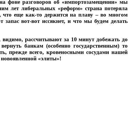
е на фоне разговоров об «импортозамещении» мы
шним лет либеральных «реформ» страна потеряла
что еще как-то держится на плаву – во многом
 запас вот-вот иссякнет, и что мы будем делать
 видимо, рассчитывают за 10 минут добежать до
вернуть банкам (особенно государственным) то
ть, прежде всего, кровеносными сосудами нашей
 новоявленной «элиты»!