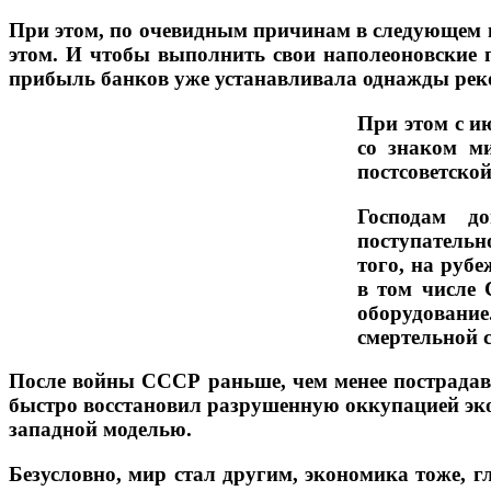
При этом, по очевидным причинам в следующем г
этом. И чтобы выполнить свои наполеоновские 
прибыль банков уже устанавливала однажды рекор
При этом с и
со знаком м
постсоветской
Господам д
поступательн
того, на руб
в том числе 
оборудование
смертельной 
После войны СССР раньше, чем менее пострадав
быстро восстановил разрушенную оккупацией эко
западной моделью.
Безусловно, мир стал другим, экономика тоже, г