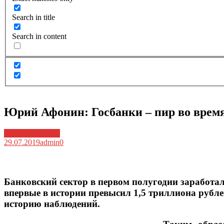
Search in title
Search in content
Юрий Афонин: Госбанки – пир во врем
Архив новостей
29.07.2019
admin
0
Банковский сектор в первом полугодии заработал
впервые в истории превысил 1,5 триллиона рублей
историю наблюдений.