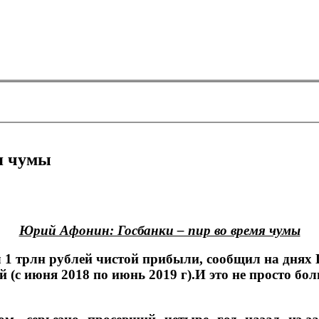
я чумы
Юрий Афонин: Госбанки – пир во время чумы
 1 трлн рублей чистой прибыли, сообщил на днях 
 (с июня 2018 по июнь 2019 г).И это не просто бо