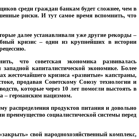
иков среди граждан банкам будет сложнее, чем в
енные риски. И тут самое время вспомнить, что
торые далее устанавливали уже другие рекорды –
абный кризис – один из крупнейших в истории
рецессию.
ить, что советская экономика развивалась
м западной капиталистической экономике. Более
ках жесточайшего кризиса «развитые» капстраны,
токе, продавая Советскому Союзу технологии и
водств, которые через 10 лет помогли выстоять в
а – германским нацизмом.
му распределения продуктов питания и довольно
ли преимущество социалистической системы перед
м «закрыть» свой народнохозяйственный комплекс,