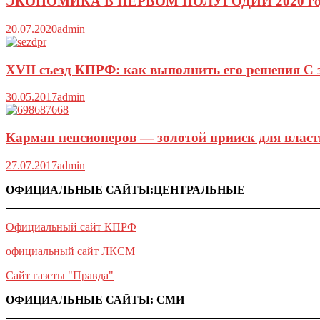
ЭКОНОМИКА В ПЕРВОМ ПОЛУГОДИИ 2020 го
20.07.2020
admin
XVII съезд КПРФ: как выполнить его решения С
30.05.2017
admin
Карман пенсионеров — золотой прииск для власт
27.07.2017
admin
ОФИЦИАЛЬНЫЕ САЙТЫ:ЦЕНТРАЛЬНЫЕ
Официальный сайт КПРФ
официальный сайт ЛКСМ
Сайт газеты "Правда"
ОФИЦИАЛЬНЫЕ САЙТЫ: СМИ