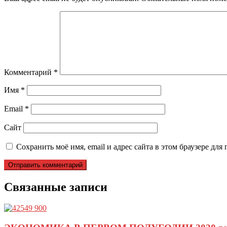
Комментарий
*
Имя
*
Email
*
Сайт
Сохранить моё имя, email и адрес сайта в этом браузере д
Связанные записи