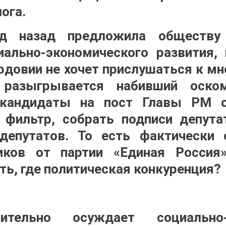
ога.
 назад предложила обществу 
ально-экономического развития,
ордовии не хочет прислушаться к мн
 разыгрывается набивший оском
 кандидаты на пост Главы РМ о
 фильтр, собрать подписи депута
 депутатов. То есть фактически 
иков от партии «Единая Россия
ть, где политическая конкуренция?
ительно осуждает социально-