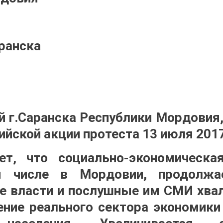
аранска
й г.Саранска Республики Мордовия,
йской акции протеста 13 июля 2017
ет, что социально-экономическа
м числе в Мордовии, продолжае
е власти и послушные им СМИ хв
ние реального сектора экономики