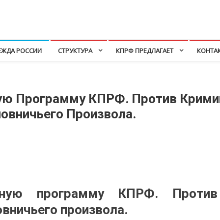
ЕЖДА РОССИИ
СТРУКТУРА
КПРФ ПРЕДЛАГАЕТ
КОНТА
ую Программу КПРФ. Против Крими
новничьего Произвола.
сную программу КПРФ. Против
овничьего произвола.