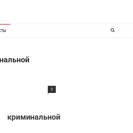
КТЫ
нальной
0
 криминальной