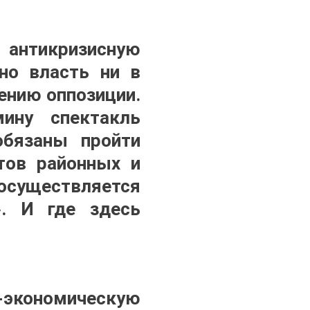
антикризисную
 но власть ни в
ению оппозиции.
ину спектакль
бязаны пройти
тов районных и
осуществляется
». И где здесь
экономическую