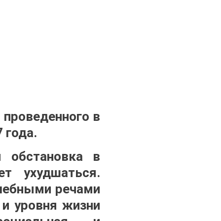
 проведенного в
 года.
я обстановка в
т ухудшаться.
алебными речами
 и уровня жизни