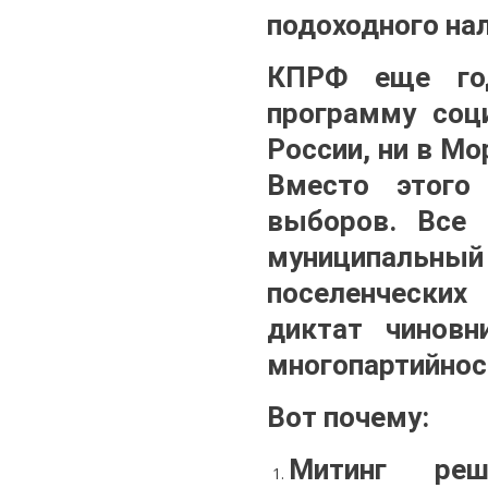
подоходного нал
КПРФ еще год
программу соци
России, ни в М
Вместо этого
выборов. Все
муниципальный
поселенческих
диктат чиновн
многопартийнос
Вот почему:
Митинг реш