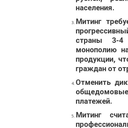
населения.
Митинг требу
прогрессивны
страны 3-4 
монополию на
продукции, чт
граждан от от
Отменить дик
общедомовые 
платежей.
Митинг счит
профессион