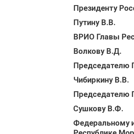
Президенту Рос
Путину В.В.
ВРИО Главы Ре
Волкову В.Д.
Председателю Г
Чибиркину В.В.
Председателю 
Сушкову В.Ф.
Федеральному и
Республике Мо