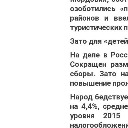
озоботились «
районов и вве
туристических 
Зато для «дете
На деле в Росс
Сокращен разм
сборы. Зато н
повышение про
Народ бедствуе
на 4,4%, средн
уровня 2015 
налогообложе