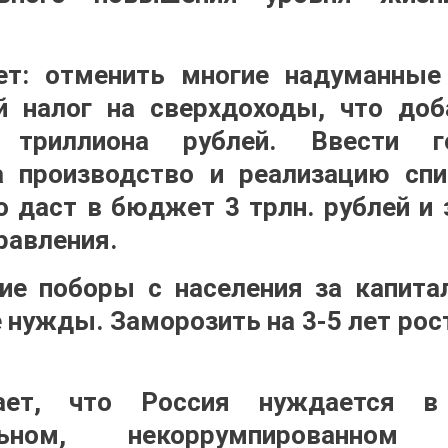
ет: отменить многие надуманные 
й налог на сверхдоходы, что до
триллиона рублей. Ввести го
 производство и реализацию сп
о даст в бюджет 3 трлн. рублей и
равления.
ие поборы с населения за капита
нужды. Заморозить на 3-5 лет ро
ает, что Россия нуждается в 
альном, некоррумпированном 