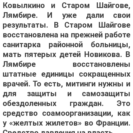
Ковылкино и Старом Шайгове,
Лямбире. И уже дали свои
результаты. В Старом Шайгове
восстановлена на прежней работе
санитарка районной больницы,
мать пятерых детей Новикова. В
Лямбире восстановлены
штатные единицы сокращенных
врачей. То есть, митинги нужны и
для защиты и самозащиты
обездоленных граждан. Это
средство соамоорганизации, как
у «желтых жилетов» во Франции.
Средство давления на власть.