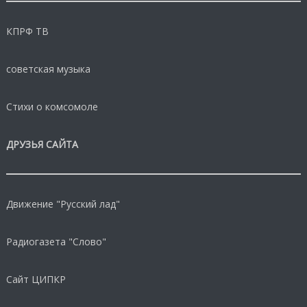
КПРФ ТВ
советская музыка
Стихи о комсомоле
ДРУЗЬЯ САЙТА
Движение "Русский лад"
Радиогазета "Слово"
Сайт ЦИПКР