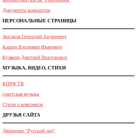
Документы компартии
ПЕРСОНАЛЬНЫЕ СТРАНИЦЫ
Зюганов Геннадий Андреевич
Кашин Владимир Иванович
Кузякин Дмитрий Викторович
МУЗЫКА, ВИДЕО, СТИХИ
КПРФ ТВ
советская музыка
Стихи о комсомоле
ДРУЗЬЯ САЙТА
Движение "Русский лад"