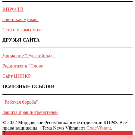
КПРФ ТВ
советская музыка
Стихи о комсомоле
ДРУЗЬЯ САЙТА
Движение "Русский лад"
Радиогазета "Слово"
Сайт ЦИПКР
ПОЛЕЗНЫЕ ССЫЛКИ
"Рабочая борьба"
Защита прав потребителей
© 2022 Мордовское Республиканское отделение КПРФ. Все
права защищены.
|
Тема News Vibrant от
CodeVibrant
.