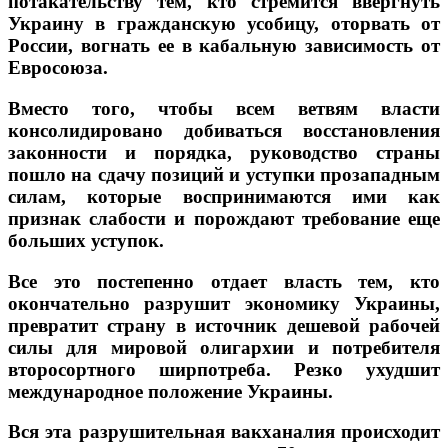
потакательству тем, кто стремится ввергнуть
Украину в гражданскую усобицу, оторвать от
России, вогнать ее в кабальную зависимость от
Евросоюза.
Вместо того, чтобы всем ветвям власти
консолидировано добиваться восстановления
законности и порядка, руководство страны
пошло на сдачу позиций и уступки прозападным
силам, которые воспринимаются ими как
признак слабости и порождают требование еще
больших уступок.
Все это постепенно отдает власть тем, кто
окончательно разрушит экономику Украины,
превратит страну в источник дешевой рабочей
силы для мировой олигархии и потребителя
второсортного ширпотреба. Резко ухудшит
международное положение Украины.
Вся эта разрушительная вакханалия происходит