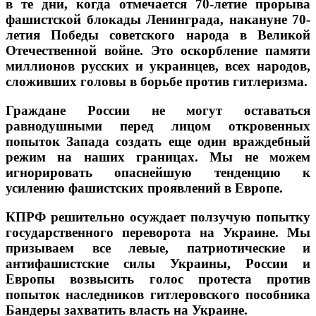
в те дни, когда отмечается 70-летие прорыва
фашистской блокады Ленинграда, накануне 70-
летия Победы советского народа в Великой
Отечественной войне. Это оскорбление памяти
миллионов русских и украинцев, всех народов,
сложивших головы в борьбе против гитлеризма.
Граждане России не могут оставаться
равнодушными перед лицом откровенных
попыток Запада создать еще один враждебный
режим на наших границах. Мы не можем
игнорировать опаснейшую тенденцию к
усилению фашистских проявлений в Европе.
КПРФ решительно осуждает ползучую попытку
государственного переворота на Украине. Мы
призываем все левые, патриотические и
антифашистские силы Украины, России и
Европы возвысить голос протеста против
попыток наследников гитлеровского пособника
Бандеры захватить власть на Украине.