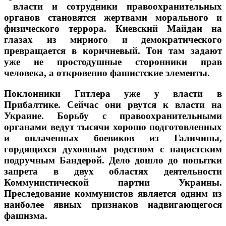
власти и сотрудники правоохранительных
органов становятся жертвами морального и
физического террора. Киевский Майдан на
глазах из мирного и демократического
превращается в коричневый. Тон там задают
уже не простодушные сторонники прав
человека, а откровенно фашистские элементы.
Поклонники Гитлера уже у власти в
Прибалтике. Сейчас они рвутся к власти на
Украине. Борьбу с правоохранительными
органами ведут тысячи хорошо подготовленных
и оплаченных боевиков из Галичины,
гордящихся духовным родством с нацистским
подручным Бандерой. Дело дошло до попытки
запрета в двух областях деятельности
Коммунистической партии Украины.
Преследование коммунистов является одним из
наиболее явных признаков надвигающегося
фашизма.