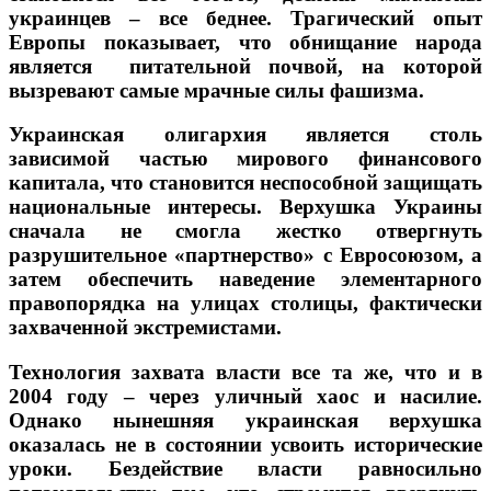
украинцев – все беднее. Трагический опыт
Европы показывает, что обнищание народа
является питательной почвой, на которой
вызревают самые мрачные силы фашизма.
Украинская олигархия является столь
зависимой частью мирового финансового
капитала, что становится неспособной защищать
национальные интересы. Верхушка Украины
сначала не смогла жестко отвергнуть
разрушительное «партнерство» с Евросоюзом, а
затем обеспечить наведение элементарного
правопорядка на улицах столицы, фактически
захваченной экстремистами.
Технология захвата власти все та же, что и в
2004 году – через уличный хаос и насилие.
Однако нынешняя украинская верхушка
оказалась не в состоянии усвоить исторические
уроки. Бездействие власти равносильно