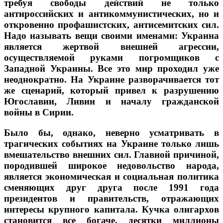
требуя свободы действий не только
антироссийских и антикоммунистических, но и
откровенно профашистских, антисемитских сил.
Надо называть вещи своими именами: Украина
является жертвой внешней агрессии,
осуществляемой руками погромщиков с
Западной Украины. Все это мир проходил уже
неоднократно. На Украине разворачивается тот
же сценарий, который привел к разрушению
Югославии, Ливии и началу гражданской
войны в Сирии.
Было бы, однако, неверно усматривать в
трагических событиях на Украине только лишь
вмешательство внешних сил. Главной причиной,
породившей широкое недовольство народа,
является экономическая и социальная политика
сменяющих друг друга после 1991 года
президентов и правительств, отражающих
интересы крупного капитала. Кучка олигархов
становится все богаче, десятки миллионы