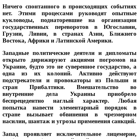
Ничего спонтанного в происходящих событиях
нет. Этими процессами руководят опытные
кукловоды, поднаторевшие на организации
государственных переворотов в Югославии,
Грузии, Ливии, в странах Азии, Ближнего
Востока, Африки и Латинской Америки.
Западные политические деятели и дипломаты
открыто дирижируют акциями погромов на
Украине, будто это не суверенное государство, а
одна из их колоний. Активно действуют
подстрекатели и провокаторы из Польши и
стран Прибалтики. Вмешательство во
внутренние дела Украины приобрело
беспрецедентно наглый характер. Любая
попытка навести элементарный порядок в
стране вызывает обвинения в чрезмерном
насилии, шантаж и угрозы применения санкций.
Запад проявляет исключительное лицемерие,