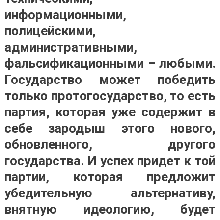
информационными,
полицейскими,
административными,
фальсификационными – любыми.
Государство может победить
только протогосударство, то есть
партия, которая уже содержит в
себе зародыш этого нового,
обновленного, другого
государства. И успех придет к той
партии, которая предложит
убедительную альтернативу,
внятную идеологию, будет