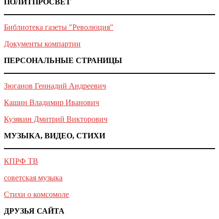
ПОЛИТПРОСВЕТ
Библиотека газеты "Революция"
Документы компартии
ПЕРСОНАЛЬНЫЕ СТРАНИЦЫ
Зюганов Геннадий Андреевич
Кашин Владимир Иванович
Кузякин Дмитрий Викторович
МУЗЫКА, ВИДЕО, СТИХИ
КПРФ ТВ
советская музыка
Стихи о комсомоле
ДРУЗЬЯ САЙТА