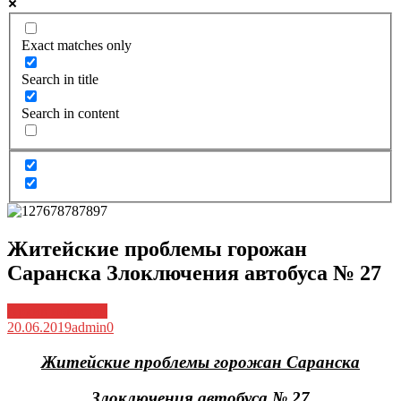
Exact matches only
Search in title
Search in content
Житейские проблемы горожан
Саранска Злоключения автобуса № 27
Архив новостей
20.06.2019
admin
0
Житейские проблемы горожан Саранска
Злоключения автобуса № 27