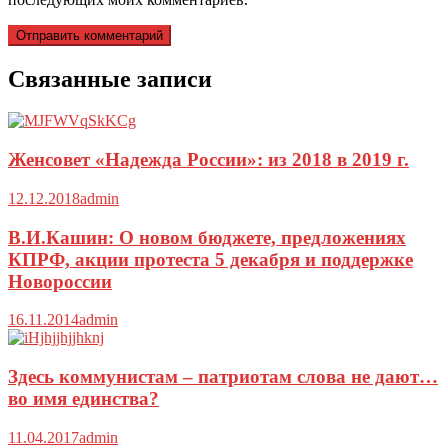
Связанные записи
Женсовет «Надежда России»: из 2018 в 2019 г.
12.12.2018
admin
В.И.Кашин: О новом бюджете, предложениях
КПРФ, акции протеста 5 декабря и поддержке
Новороссии
16.11.2014
admin
Здесь коммунистам – патриотам слова не дают…
во имя единства?
11.04.2017
admin