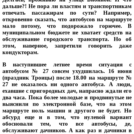
дальше?! Не пора ли властям и транспортникам
отвечать пассажирам по сути? Например,
откровенно сказать, что автобусов на маршруте
мало потому, что подорожало горючее. В
муниципальном бюджете не хватает средств на
обслуживание городского транспорта. Но об
этом, наверное, запретили говорить даже
кондукторам.
В наступившее летнее время ситуация с
автобусом № 27 совсем ухудшилась. 16 июня
(праздник Троицы) после 18.00 на маршруте №
27 не оказалось ни одного автобуса. А люди,
ехавшие с пригородных дач, напрасно ждали его
два часа. Пока более молодые и продвинутые не
выяснили по электронной базе, что на этом
маршруте ноль машин и другого не будет. Но
абсурд еще и в том, что нулевой вариант
обосновали тем, что все автобусы, де,
обслуживают дачников. А как раз и дачники в