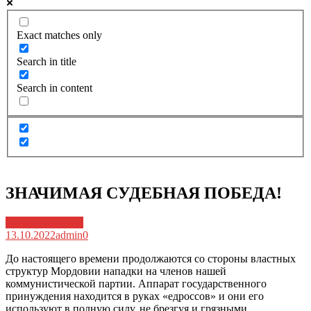
Exact matches only
Search in title
Search in content
ЗНАЧИМАЯ СУДЕБНАЯ ПОБЕДА!
Архив новостей
13.10.2022
admin
0
До настоящего времени продолжаются со стороны властных
структур Мордовии нападки на членов нашей
коммунистической партии. Аппарат государственного
принуждения находится в руках «едроссов» и они его
используют в полную силу, не брезгуя и грязными