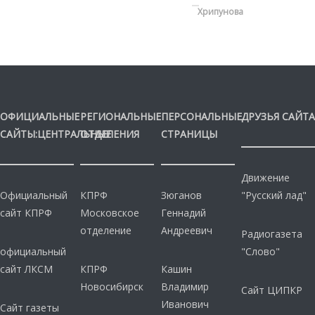
Хрипунова
ОФИЦИАЛЬНЫЕ
РЕГИОНАЛЬНЫЕ
ПЕРСОНАЛЬНЫЕ
ДРУЗЬЯ САЙТА
САЙТЫ:ЦЕНТРАЛЬНЫЕ
ОТДЕЛЕНИЯ
СТРАНИЦЫ
Движение
Официальный
КПРФ
Зюганов
"Русский лад"
сайт КПРФ
Московское
Геннадий
отделение
Андреевич
Радиогазета
официальный
"Слово"
сайт ЛКСМ
КПРФ
Кашин
Новосибирск
Владимир
Сайт ЦИПКР
Иванович
Сайт газеты