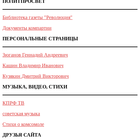
ПОЛИТПРОСВЕТ
Библиотека газеты "Революция"
Документы компартии
ПЕРСОНАЛЬНЫЕ СТРАНИЦЫ
Зюганов Геннадий Андреевич
Кашин Владимир Иванович
Кузякин Дмитрий Викторович
МУЗЫКА, ВИДЕО, СТИХИ
КПРФ ТВ
советская музыка
Стихи о комсомоле
ДРУЗЬЯ САЙТА