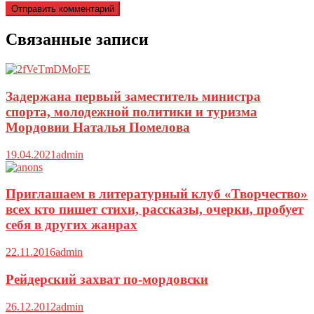
Связанные записи
Задержана первый заместитель министра
спорта, молодежной политики и туризма
Мордовии Наталья Помелова
19.04.2021
admin
Приглашаем в литературный клуб «Творчество»
всех кто пишет стихи, рассказы, очерки, пробует
себя в других жанрах
22.11.2016
admin
Рейдерский захват по-мордовски
26.12.2012
admin