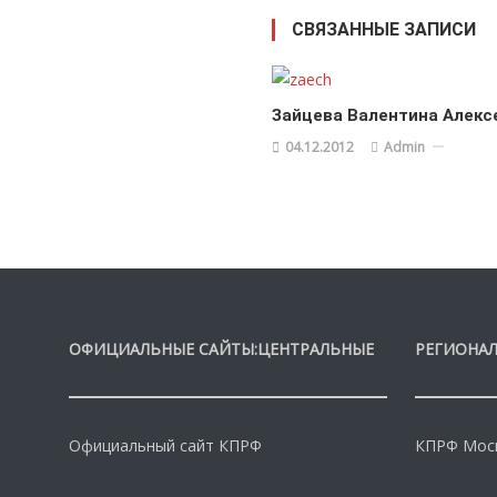
СВЯЗАННЫЕ ЗАПИСИ
Зайцева Валентина Алекс
04.12.2012
Admin
ОФИЦИАЛЬНЫЕ САЙТЫ:ЦЕНТРАЛЬНЫЕ
РЕГИОНАЛ
Официальный сайт КПРФ
КПРФ Моск