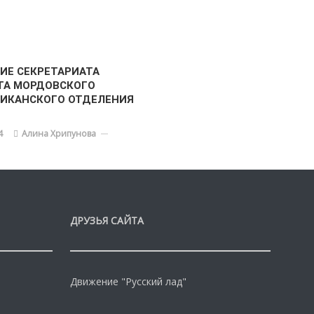
ИЕ СЕКРЕТАРИАТА
ТА МОРДОВСКОГО
ЛИКАНСКОГО ОТДЕЛЕНИЯ
4
Алина Хрипунова
ДРУЗЬЯ САЙТА
Движение "Русский лад"