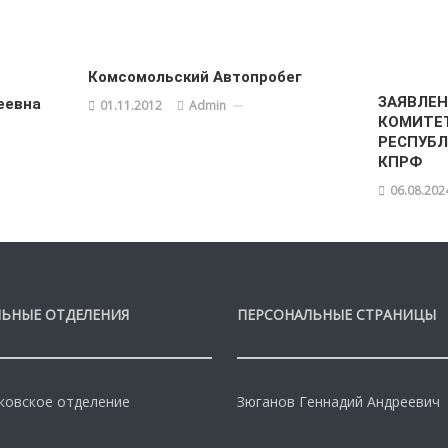
Комсомольский Автопробег
ЗАЯВЛЕН
еевна
01.11.2012
Admin
КОМИТЕ
РЕСПУБ
КПРФ
06.08.202
ЬНЫЕ ОТДЕЛЕНИЯ
ПЕРСОНАЛЬНЫЕ СТРАНИЦЫ
овское отделение
Зюганов Геннадий Андреевич