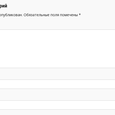
рий
 опубликован.
Обязательные поля помечены
*