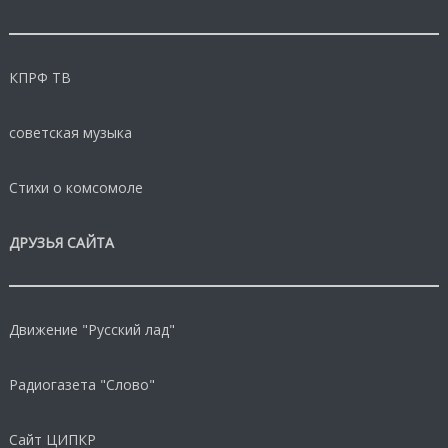
КПРФ ТВ
советская музыка
Стихи о комсомоле
ДРУЗЬЯ САЙТА
Движение "Русский лад"
Радиогазета "Слово"
Сайт ЦИПКР