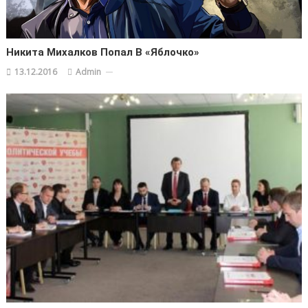
Никита Михалков Попал В «яблочко»
13.12.2016
Admin