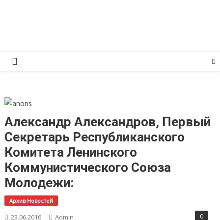
Перейти
КПРФ Мордовия
Мордовское Региональное отделение КПРФ
к
содержимому
Александр Александров, Первый
Секретарь Республиканского
Комитета Ленинского
Коммунистического Союза
Молодежи:
Архив Новостей
0
23.06.2016
Admin