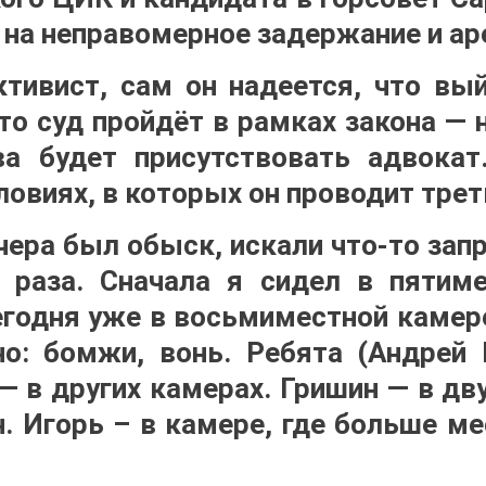
на неправомерное задержание и аре
тивист, сам он надеется, что вы
что суд пройдёт в рамках закона — 
а будет присутствовать адвокат
ловиях, в которых он проводит трет
чера был обыск, искали что-то зап
 раза. Сначала я сидел в пятим
егодня уже в восьмиместной камере
о: бомжи, вонь. Ребята (Андрей
 — в других камерах. Гришин — в дв
н. Игорь – в камере, где больше ме