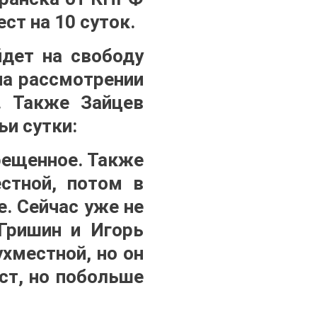
ст на 10 суток.
йдет на свободу
на рассмотрении
. Также Зайцев
ьи сутки:
рещенное. Также
естной, потом в
. Сейчас уже не
 Гришин и Игорь
ухместной, но он
ст, но побольше