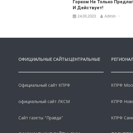
Горком Не Только Предлаг
И Действует!
24.03.2023
Admin
ОФИЦИАЛЬНЫЕ САЙТЫ:ЦЕНТРАЛЬНЫЕ
РЕГИОНАЛ
Официальный сайт КПРФ
КПРФ Моск
официальный сайт ЛКСМ
КПРФ Нов
Сайт газеты "Правда"
КПРФ Санк