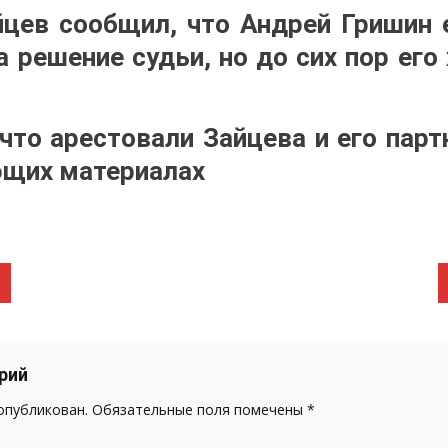
йцев сообщил, что Андрей Гришин 
а решение судьи, но до сих пор его
 что арестовали Зайцева и его парт
ющих материалах
рий
 опубликован.
Обязательные поля помечены
*