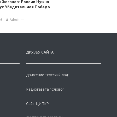
 Зюганов: России Нужна
ух Убедительная Победа
16
Admin
ДРУЗЬЯ САЙТА
Движение "Русский лад"
Радиогазета "Слово"
Сайт ЦИПКР