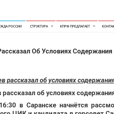
ЕЖДА РОССИИ
СТРУКТУРА
КПРФ ПРЕДЛАГАЕТ
КОНТА
Рассказал Об Условиях Содержания
в рассказал об условиях содержани
16:30 в Саранске начнётся расс
ого ЦИК и кандидата в горсовет С