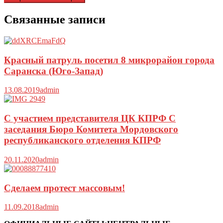
Связанные записи
Красный патруль посетил 8 микрорайон города
Саранска (Юго-Запад)
13.08.2019
admin
С участием представителя ЦК КПРФ С
заседания Бюро Комитета Мордовского
республиканского отделения КПРФ
20.11.2020
admin
Сделаем протест массовым!
11.09.2018
admin