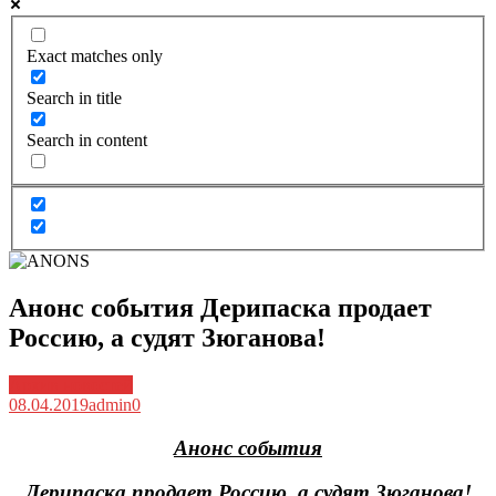
Exact matches only
Search in title
Search in content
Анонс события Дерипаска продает
Россию, а судят Зюганова!
Архив новостей
08.04.2019
admin
0
Анонс события
Дерипаска продает Россию, а судят Зюганова!