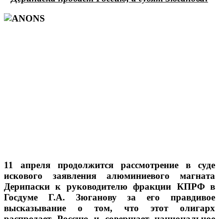
11 апреля продолжится рассмотрение в суде
искового заявления алюминиевого магната
Дерипаски к руководителю фракции КПРФ в
Госдуме Г.А. Зюганову за его правдивое
высказывание о том, что этот олигарх
распродает Россию и совершает национальное