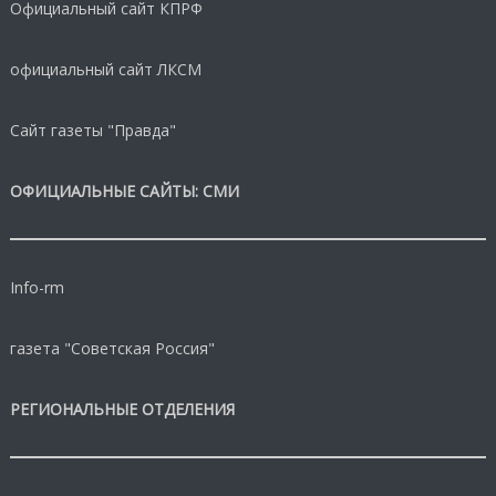
Официальный сайт КПРФ
официальный сайт ЛКСМ
Сайт газеты "Правда"
ОФИЦИАЛЬНЫЕ САЙТЫ: СМИ
Info-rm
газета "Советская Россия"
РЕГИОНАЛЬНЫЕ ОТДЕЛЕНИЯ