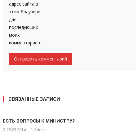
адрес сайта в
этом браузере
для
последующих
моих
комментариев.
СВЯЗАННЫЕ ЗАПИСИ
ЕСТЬ ВОПРОСЫ К МИНИСТРУ?
25.03.2014
Admin