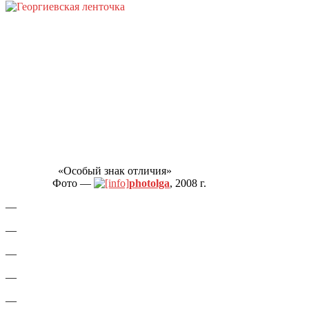
«Особый знак отличия»
Фото —
photolga
, 2008 г.
—
—
—
—
—