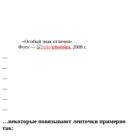
«Особый знак отличия»
Фото —
photolga
, 2008 г.
—
—
—
—
—
—
…некоторые повязывают ленточки примерно
так: