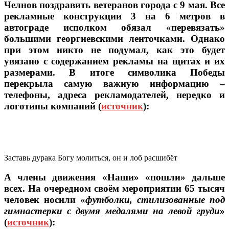
Челнов поздравить ветеранов города с 9 мая. Все
рекламные конструкции 3 на 6 метров в
автограде исполком обязал «перевязать»
большими георгиевскими ленточками. Однако
при этом никто не подумал, как это будет
увязано с содержанием рекламы на щитах и их
размерами. В итоге символика Победы
перекрыла самую важную информацию –
телефоны, адреса рекламодателей, нередко и
логотипы компаний (
источник
):
Заставь дурака Богу молиться, он и лоб расшибёт
А члены движения «Наши» «пошли» дальше
всех. На очередном своём мероприятии 65 тысяч
человек носили «
футболки, стилизованные под
гимнастерки с двумя медалями на левой груди
»
(
источник
):