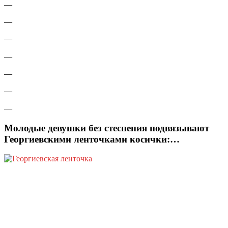
—
—
—
—
—
—
—
Молодые девушки без стеснения подвязывают
Георгиевскими ленточками косички:…