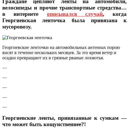
Граждане цепляют ленты на автомобили,
велосипеды и прочие транспортные стредства…
в интернете
описывался случай
, когда
Георгиевская ленточка была привязана к
мусоровозу.
Георгиевские ленточки на автомобильных антеннах порою
висят в течение нескольких месяцев. За это время ветер и
осадки превращают их в грязные рваные лохмотья.
—
—
—
—
—
Георгиевские ленты, привязанные к сумкам —
что может быть кощунственнее?!