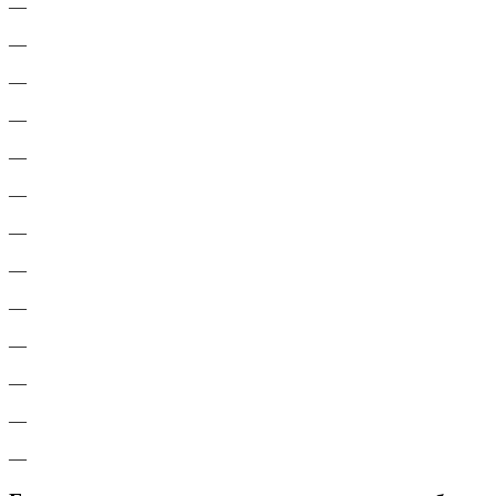
—
—
—
—
—
—
—
—
—
—
—
—
—