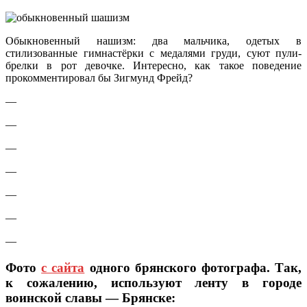
Обыкновенный нашизм: два мальчика, одетых в
стилизованные гимнастёрки с медалями груди, суют пули-
брелки в рот девочке. Интересно, как такое поведение
прокомментировал бы Зигмунд Фрейд?
—
—
—
—
—
—
—
Фото
с сайта
одного брянского фотографа. Так,
к сожалению, используют ленту в городе
воинской славы — Брянске: