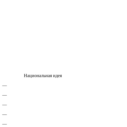
Национальная идея
—
—
—
—
—