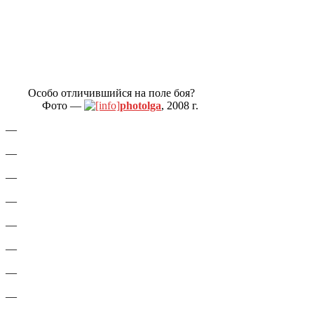
Особо отличившийся на поле боя?
Фото —
photolga
, 2008 г.
—
—
—
—
—
—
—
—