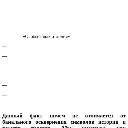
«Особый знак отличия»
—
—
—
—
—
—
—
Данный факт ничем не отличается от
банального осквернения символов истории и