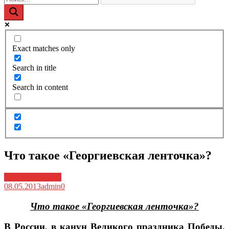
Exact matches only
Search in title
Search in content
Что такое «Георгиевская ленточка»?
Архив новостей
08.05.2013
admin
0
Что такое «Георгиевская ле
нточка»?
В России, в канун Великого праздника Победы,