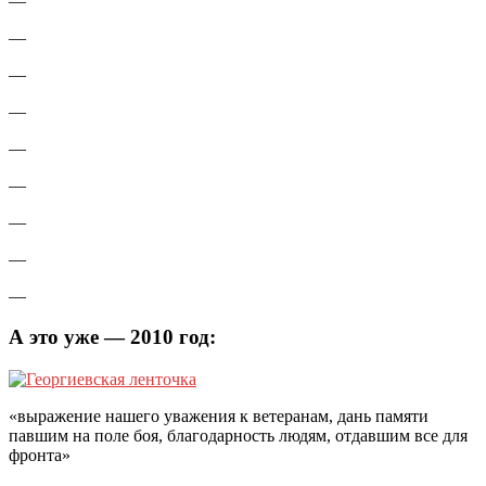
—
—
—
—
—
—
—
—
—
А это уже — 2010 год:
«выражение нашего уважения к ветеранам, дань памяти
павшим на поле боя, благодарность людям, отдавшим все для
фронта»