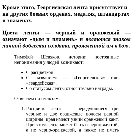
Кроме этого, Георгиевская лента присутствует и
на других боевых орденах, медалях, штандартах
и знаменах.
Цвета ленты — чёрный и оранжевый —
означают «дым и пламень» и
являются знаком
личной доблести солдата, проявленной им в бою
.
Тимофей Шевяков
, историк: постоянные
непонимания у людей возникают:
C расцветкой.
С названием — «Георгиевская» или
«гвардейская».
Cо статусом ленты относительно награды.
Отвечаем по пунктам:
Расцветка ленты — чередующиеся три
черные и две оранжевые полосы равной
ширины; края имеют узкий оранжевый кант.
При этом лента может быть и черно-желтой,
а не черно-оранжевой, а также не иметь