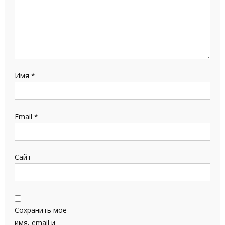
Имя
*
Email
*
Сайт
Сохранить моё
имя, email и