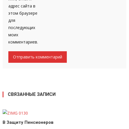
адрес сайта в
этом браузере
для
последующих
моих
комментариев.
СВЯЗАННЫЕ ЗАПИСИ
В Защиту Пенсионеров