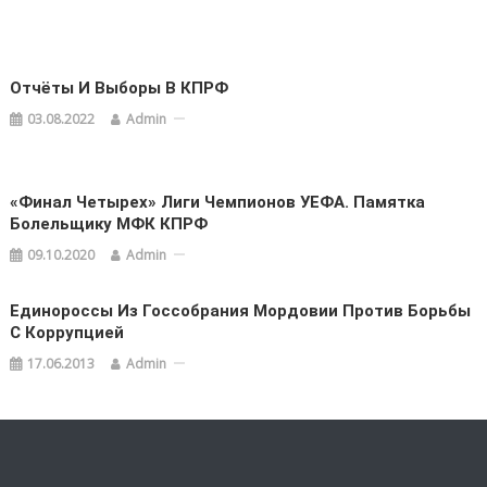
Отчёты И Выборы В КПРФ
03.08.2022
Admin
«Финал Четырех» Лиги Чемпионов УЕФА. Памятка
Болельщику МФК КПРФ
09.10.2020
Admin
Единороссы Из Госсобрания Мордовии Против Борьбы
С Коррупцией
17.06.2013
Admin