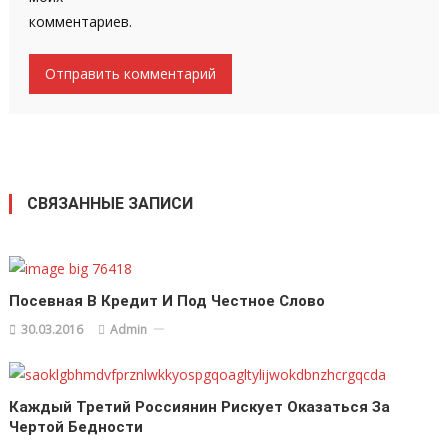
комментариев.
СВЯЗАННЫЕ ЗАПИСИ
Посевная В Кредит И Под Честное Слово
30.03.2016
Admin
Каждый Третий Россиянин Рискует Оказаться За
Чертой Бедности