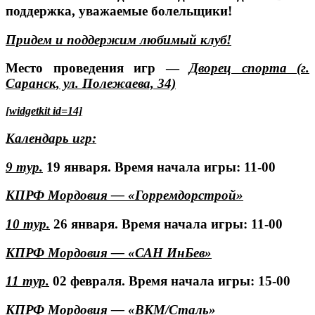
поддержка, уважаемые болельщики!
Придем и поддержим любимый клуб!
Место проведения игр —
Дворец спорта (г.
Саранск, ул. Полежаева, 34)
[widgetkit id=14]
Календарь игр:
9 тур.
19 января. Время начала игры: 11-00
КПРФ Мордовия — «Горремдорстрой»
10 тур.
26 января. Время начала игры: 11-00
КПРФ Мордовия — «САН ИнБев»
11 тур.
02 февраля. Время начала игры: 15-00
КПРФ Мордовия — «ВКМ/Сталь»