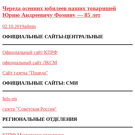
Череда осенних юбилеев наших товарищей
Юрию Андреевичу Фомину — 85 лет
02.10.2019
admin
ОФИЦИАЛЬНЫЕ САЙТЫ:ЦЕНТРАЛЬНЫЕ
Официальный сайт КПРФ
официальный сайт ЛКСМ
Сайт газеты "Правда"
ОФИЦИАЛЬНЫЕ САЙТЫ: СМИ
Info-rm
газета "Советская Россия"
РЕГИОНАЛЬНЫЕ ОТДЕЛЕНИЯ
КПРФ Московское отделение