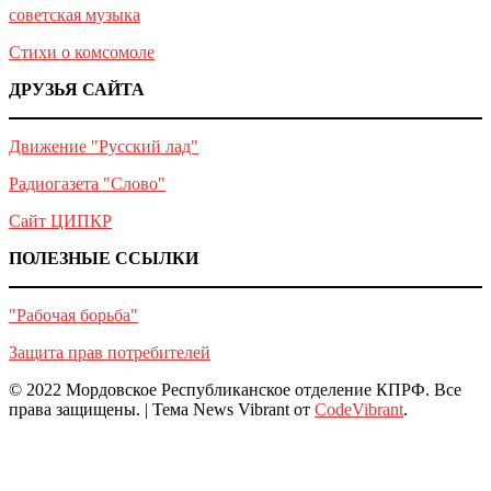
советская музыка
Стихи о комсомоле
ДРУЗЬЯ САЙТА
Движение "Русский лад"
Радиогазета "Слово"
Сайт ЦИПКР
ПОЛЕЗНЫЕ ССЫЛКИ
"Рабочая борьба"
Защита прав потребителей
© 2022 Мордовское Республиканское отделение КПРФ. Все
права защищены.
|
Тема News Vibrant от
CodeVibrant
.