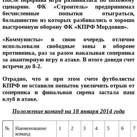
сценарию. ФК «Строитель» предпринимал
бесчисленные попытки отыграться,
большинство из которых разбивались о хорошо
выстроенную оборону ФК «КПРФ Мордовия».
«Коммунисты» в свою очередь отлично
использовали свободные зоны в обороне
противника, раз за разом наказывая соперника
за авантюрную игру в атаке. В итоге доведя счет
встречи до 8-2.
Отрадно, что и при этом счете футболисты
КПРФ не оставили попыток увеличить отрыв от
соперника и финальная сирена застала наш
клуб в атаке.
Положение команд на 18 января 2014 года
№
Наименование
1
2
3
4
5
6
7
команд