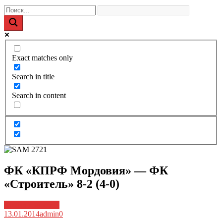
Exact matches only
Search in title
Search in content
ФК «КПРФ Мордовия» — ФК
«Строитель» 8-2 (4-0)
Архив новостей
13.01.2014
admin
0