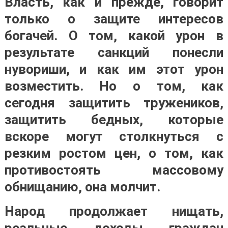
Власть, как и прежде, говорит
только о защите интересов
богачей. О том, какой урон в
результате санкций понесли
нувориши, и как им этот урон
возместить. Но о том, как
сегодня защитить тружеников,
защитить бедных, которые
вскоре могут столкнуться с
резким ростом цен, о том, как
противостоять массовому
обнищанию, она молчит.
Народ продолжает нищать,
реальные доходы граждан