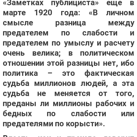
«Заметках публициста» еще в
марте 1920 года:
«В личном
смысле разница между
предателем по слабости и
предателем по умыслу и расчету
очень велика; в политическом
отношении этой разницы нет, ибо
политика – это фактическая
судьба миллионов людей, а эта
судьба не меняется от того,
преданы ли миллионы рабочих и
бедных по слабости или
предателями по корысти»
.