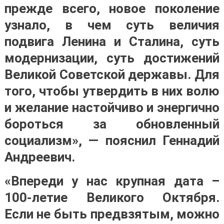
прежде всего, новое поколение
узнало, в чем суть величия
подвига Ленина и Сталина, суть
модернизации, суть достижений
Великой Советской державы. Для
того, чтобы утвердить в них волю
и желание настойчиво и энергично
бороться за обновленный
социализм», — пояснил Геннадий
Андреевич.
«Впереди у нас крупная дата –
100-летие Великого Октября.
Если не быть предвзятым, можно