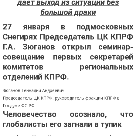
дает выход из ситуации без
большой драки
27 января в подмосковных
Снегирях Председатель ЦК КПРФ
Г.А. Зюганов открыл семинар-
совещание первых секретарей
комитетов региональных
отделений КПРФ.
Зюганов Геннадий Андреевич
Председатель ЦК КПРФ, руководитель фракции КПРФ в
Госдуме ФС РФ
Человечество осознало, что
глобалисты его загнали в тупик