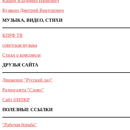
Кашин Владимир Иванович
Кузякин Дмитрий Викторович
МУЗЫКА, ВИДЕО, СТИХИ
КПРФ ТВ
советская музыка
Стихи о комсомоле
ДРУЗЬЯ САЙТА
Движение "Русский лад"
Радиогазета "Слово"
Сайт ЦИПКР
ПОЛЕЗНЫЕ ССЫЛКИ
"Рабочая борьба"