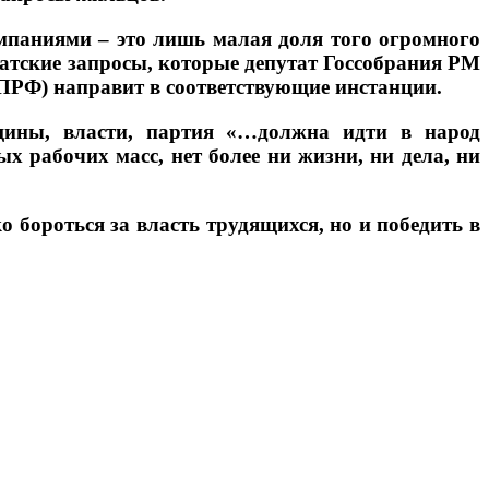
мпаниями – это лишь малая доля того огромного
татские запросы, которые депутат Госсобрания РМ
ПРФ) направит в соответствующие инстанции.
йщины, власти, партия «…должна идти в народ
х рабочих масс, нет более ни жизни, ни дела, ни
 бороться за власть трудящихся, но и победить в