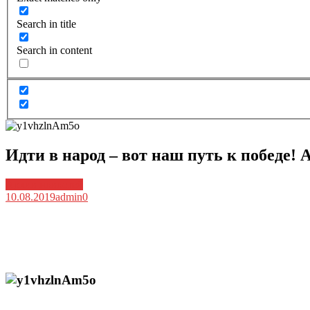
Search in title
Search in content
Идти в народ – вот наш путь к победе
Архив новостей
10.08.2019
admin
0