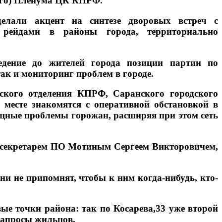
го) Пленума ЦК КПРФ.
елали акцент на синтезе дворовых встреч с
 рейдами в районы города, территориально
дение до жителей города позиции партии по
к и мониторинг проблем в городе.
ского отделения КПРФ, Саранского городского
 месте знакомятся с оперативной обстановкой в
ущные проблемы горожан, расширяя при этом сеть
е секретарем ПО Мотиным Сергеем Викторовичем,
ни не припомнят, чтобы к ним когда-нибудь, кто-
ые точки района: так по Косарева,33 уже второй
 запросы жильцов.