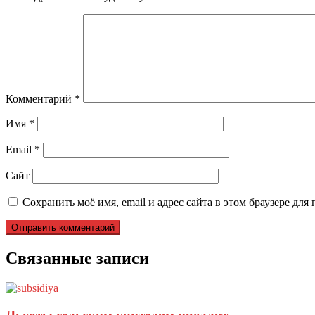
Комментарий
*
Имя
*
Email
*
Сайт
Сохранить моё имя, email и адрес сайта в этом браузере д
Связанные записи