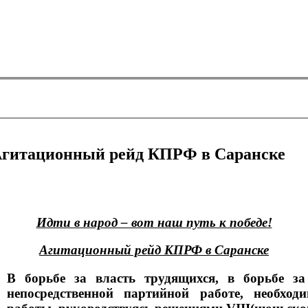
! Агитационный рейд КПРФ в Саранске
Идти в народ – вот наш путь к победе!
Агитационный рейд КПРФ в Саранске
В борьбе за власть трудящихся, в борьбе з
непосредственной партийной работе, необхо