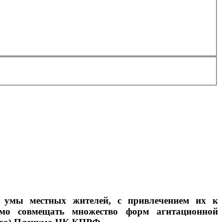
а умы местных жителей, с привлечением их к
димо совмещать множество форм агитационной