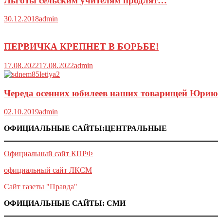
Льготы сельским учителям продлят…
30.12.2018
admin
ПЕРВИЧКА КРЕПНЕТ В БОРЬБЕ!
17.08.2022
17.08.2022
admin
Череда осенних юбилеев наших товарищей Юрию
02.10.2019
admin
ОФИЦИАЛЬНЫЕ САЙТЫ:ЦЕНТРАЛЬНЫЕ
Официальный сайт КПРФ
официальный сайт ЛКСМ
Сайт газеты "Правда"
ОФИЦИАЛЬНЫЕ САЙТЫ: СМИ