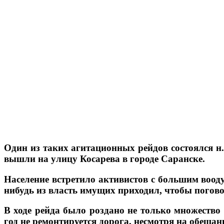
Один из таких агитационных рейдов состоялся 
вышли на улицу Косарева в городе Саранске.
Население встретило активистов с большим вооду
нибудь из власть имущих приходил, чтобы погов
В ходе рейда было роздано не только множество
год не ремонтируется дорога, несмотря на обеща