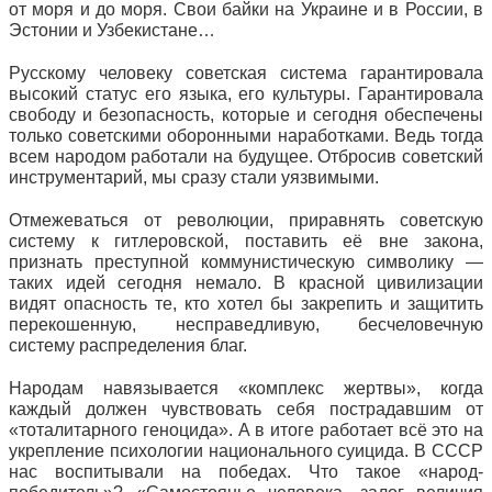
от моря и до моря. Свои байки на Украине и в России, в
Эстонии и Узбекистане…
Русскому человеку советская система гарантировала
высокий статус его языка, его культуры. Гарантировала
свободу и безопасность, которые и сегодня обеспечены
только советскими оборонными наработками. Ведь тогда
всем народом работали на будущее. Отбросив советский
инструментарий, мы сразу стали уязвимыми.
Отмежеваться от революции, приравнять советскую
систему к гитлеровской, поставить её вне закона,
признать преступной коммунистическую символику —
таких идей сегодня немало. В красной цивилизации
видят опасность те, кто хотел бы закрепить и защитить
перекошенную, несправедливую, бесчеловечную
систему распределения благ.
Народам навязывается «комплекс жертвы», когда
каждый должен чувствовать себя пострадавшим от
«тоталитарного геноцида». А в итоге работает всё это на
укрепление психологии национального суицида. В СССР
нас воспитывали на победах. Что такое «народ-