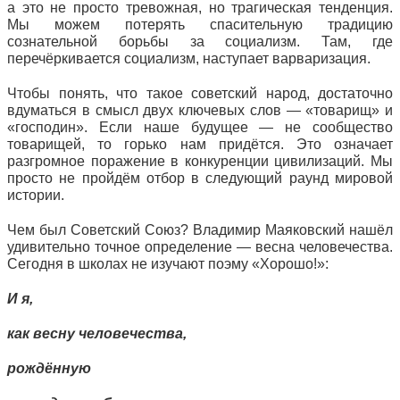
а это не просто тревожная, но трагическая тенденция.
Мы можем потерять спасительную традицию
сознательной борьбы за социализм. Там, где
перечёркивается социализм, наступает варваризация.
Чтобы понять, что такое советский народ, достаточно
вдуматься в смысл двух ключевых слов — «товарищ» и
«господин». Если наше будущее — не сообщество
товарищей, то горько нам придётся. Это означает
разгромное поражение в конкуренции цивилизаций. Мы
просто не пройдём отбор в следующий раунд мировой
истории.
Чем был Советский Союз? Владимир Маяковский нашёл
удивительно точное определение — весна человечества.
Сегодня в школах не изучают поэму «Хорошо!»:
И я,
как весну человечества,
рождённую