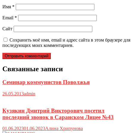
Имя
*
Email
*
Сайт
Сохранить моё имя, email и адрес сайта в этом браузере для
последующих моих комментариев.
Связанные записи
Семинар коммунистов Поволжья
26.05.2013
admin
Кузякин Дмитрий Викторович посетил
последний звонок в Саранском Лицее №43
01.06.2023
01.06.2023
Алина Хрипунова