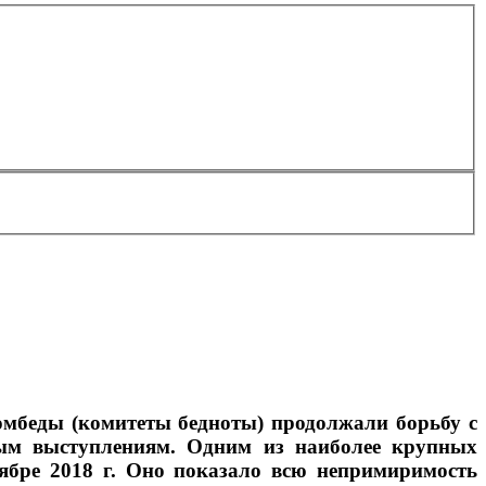
Комбеды (комитеты бедноты) продолжали борьбу с
нным выступлениям. Одним из наиболее крупных
ябре 2018 г. Оно показало всю непримиримость