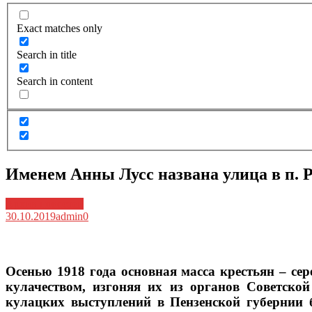
Exact matches only
Search in title
Search in content
Именем Анны Лусс названа улица в п. 
Архив новостей
30.10.2019
admin
0
Осенью 1918 года основная масса крестьян – се
кулачеством, изгоняя их из органов Советско
кулацких выступлений в Пензенской губернии 