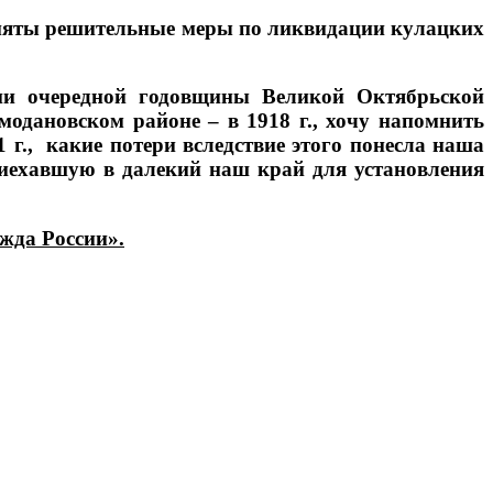
риняты решительные меры по ликвидации кулацких
рии очередной годовщины Великой Октябрьской
омодановском районе – в 1918 г., хочу напомнить
 г., какие потери вследствие этого понесла наша
риехавшую в далекий наш край для установления
жда России».