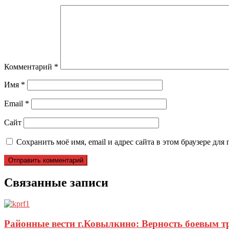
Комментарий
*
Имя
*
Email
*
Сайт
Сохранить моё имя, email и адрес сайта в этом браузере д
Связанные записи
Районные вести г.Ковылкино: Верность боевым 