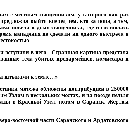
ься с местным священником, у которого как раз
предложил выйти вперед тем, кто за попа, а тем,
лаки повели к дому священника, где и состоялась
ремя нападения не сделали ни одного выстрела в
жестокостью.
 вступили в него . Страшная картина предстала
ванные тела убитых продармейцев, комиссара и
оты штыками к земле…»
астники мятежа обложены контрибуцией в 250000
ым Узлом в нескольких местах, и на поезде нельзя
Лады в Красный Узел, потом в Саранск. Жертвы
веро-восточной части Саранского и Ардатовского