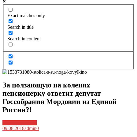
Exact matches only
Search in title
Search in content
За ползающую на коленях
пенсионерку ответит депутат
Госсобрания Мордовии из Единой
России?!
Архив новостей
09.08.2018
admin
0