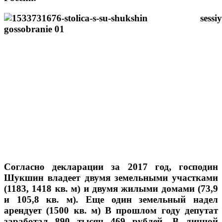
Согласно декларации за 2017 год, господин
Шукшин владеет двумя земельными участками
(1183, 1418 кв. м) и двумя жилыми домами (73,9
и 105,8 кв. м). Еще один земельный надел
арендует (1500 кв. м) В прошлом году депутат
заработал 890 тысяч 469 рублей. В личной