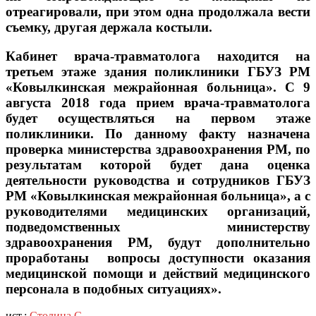
отреагировали, при этом одна продолжала вести
съемку, другая держала костыли.
Кабинет врача-травматолога находится на
третьем этаже здания поликлиники ГБУЗ РМ
«Ковылкинская межрайонная больница». С 9
августа 2018 года прием врача-травматолога
будет осуществляться на первом этаже
поликлиники. По данному факту назначена
проверка министерства здравоохранения РМ, по
результатам которой будет дана оценка
деятельности руководства и сотрудников ГБУЗ
РМ «Ковылкинская межрайонная больница», а с
руководителями медицинских организаций,
подведомственных министерству
здравоохранения РМ, будут дополнительно
проработаны вопросы доступности оказания
медицинской помощи и действий медицинского
персонала в подобных ситуациях».
ист.:
Столица С