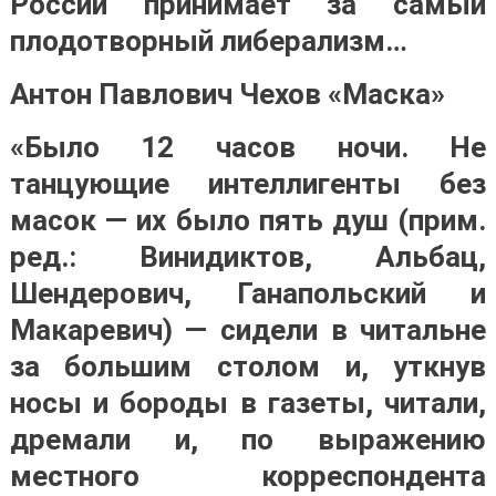
России принимает за самый
плодотворный либерализм…
Антон Павлович Чехов «Маска»
«Было 12 часов ночи. Не
танцующие интеллигенты без
масок — их было пять душ (прим.
ред.: Винидиктов, Альбац,
Шендерович, Ганапольский и
Макаревич) — сидели в читальне
за большим столом и, уткнув
носы и бороды в газеты, читали,
дремали и, по выражению
местного корреспондента