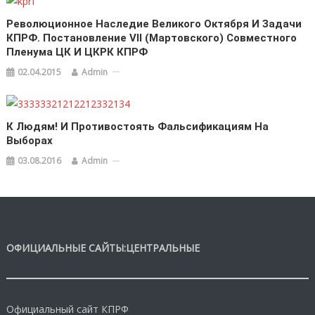
Революционное Наследие Великого Октября И Задачи
КПРФ. Постановление VII (мартовского) Совместного
Пленума ЦК И ЦКРК КПРФ
02.04.2015
Admin
К Людям! И Противостоять Фальсификациям На
Выборах
03.08.2016
Admin
ОФИЦИАЛЬНЫЕ САЙТЫ:ЦЕНТРАЛЬНЫЕ
Официальный сайт КПРФ