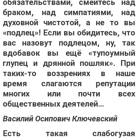
обязательствами, смейтесь над
браком, над симпатиями, над
духовной чистотой, а не то вы
«подлец»! Если вы обидитесь, что
вас назовут подлецом, ну, так
вдобавок вы ещё «тупоумный
глупец и дрянной пошляк». При
таких-то воззрениях в наше
время слагаются репутации
многих или почти всех
общественных деятелей…
Василий Осипович Ключевский
Есть такая слабогузая