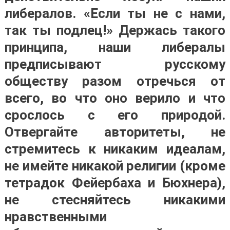
либералов. «Если ты не с нами,
так ты подлец!» Держась такого
принципа, наши либералы
предписывают русскому
обществу разом отречься от
всего, во что оно верило и что
срослось с его природой.
Отвергайте авторитеты, не
стремитесь к никаким идеалам,
не имейте никакой религии (кроме
тетрадок Фейербаха и Бюхнера),
не стесняйтесь никакими
нравственными