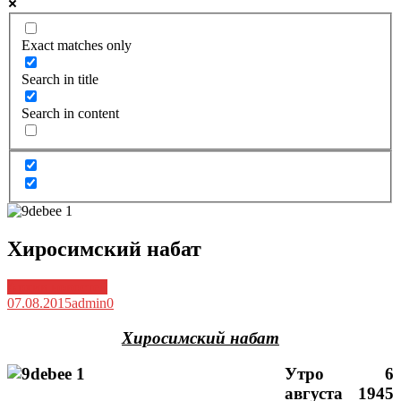
Exact matches only
Search in title
Search in content
Хиросимский набат
Архив новостей
07.08.2015
admin
0
Хиросимский набат
Утро 6
августа 1945