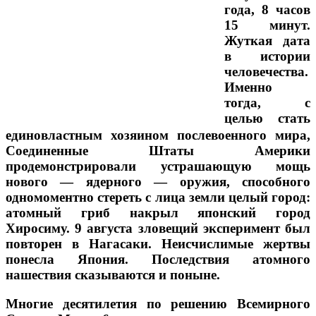
года, 8 часов
15 минут.
Жуткая дата
в истории
человечества.
Именно
тогда, с
целью стать
единовластным хозяином послевоенного мира,
Соединенные Штаты Америки
продемонстрировали устрашающую мощь
нового — ядерного — оружия, способного
одномоментно стереть с лица земли целый город:
атомный гриб накрыл японский город
Хиросиму. 9 августа зловещий эксперимент был
повторен в Нагасаки. Неисчислимые жертвы
понесла Япония. Последствия атомного
нашествия сказываются и поныне.
Многие десятилетия по решению Всемирного