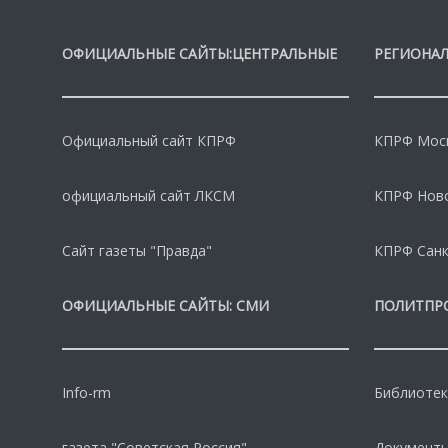
ОФИЦИАЛЬНЫЕ САЙТЫ:ЦЕНТРАЛЬНЫЕ
РЕГИОНАЛ
Официальный сайт КПРФ
КПРФ Моск
официальный сайт ЛКСМ
КПРФ Нов
Сайт газеты "Правда"
КПРФ Санк
ОФИЦИАЛЬНЫЕ САЙТЫ: СМИ
ПОЛИТПР
Info-rm
Библиотек
газета "Советская Россия"
Документы