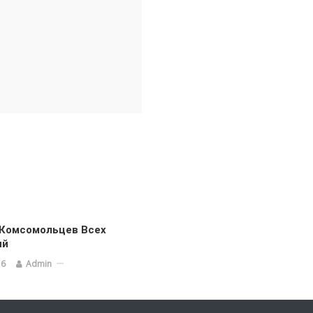
 Комсомольцев Всех
ий
16
Admin