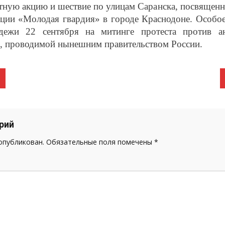
тную акцию и шествие по улицам Саранска, посвящен
ации «Молодая гвардия» в городе Краснодоне. Особо
дежи 22 сентября на митинге протеста против ан
, проводимой нынешним правительством России.
рий
 опубликован.
Обязательные поля помечены
*