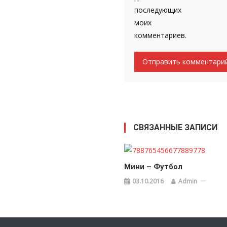
последующих
моих
комментариев.
СВЯЗАННЫЕ ЗАПИСИ
Мини – Футбол
03.10.2016
Admin