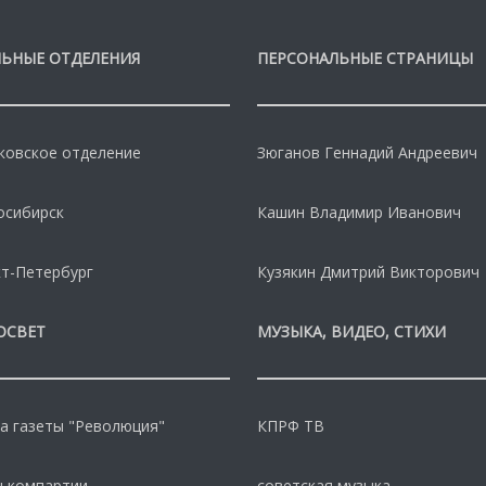
ЬНЫЕ ОТДЕЛЕНИЯ
ПЕРСОНАЛЬНЫЕ СТРАНИЦЫ
овское отделение
Зюганов Геннадий Андреевич
осибирск
Кашин Владимир Иванович
т-Петербург
Кузякин Дмитрий Викторович
ОСВЕТ
МУЗЫКА, ВИДЕО, СТИХИ
а газеты "Революция"
КПРФ ТВ
 компартии
советская музыка