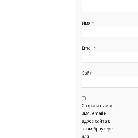
Имя
*
Email
*
Сайт
Сохранить моё
имя, email и
адрес сайта в
этом браузере
для