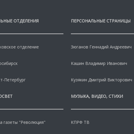
ЬНЫЕ ОТДЕЛЕНИЯ
ПЕРСОНАЛЬНЫЕ СТРАНИЦЫ
овское отделение
Зюганов Геннадий Андреевич
осибирск
Кашин Владимир Иванович
т-Петербург
Кузякин Дмитрий Викторович
ОСВЕТ
МУЗЫКА, ВИДЕО, СТИХИ
а газеты "Революция"
КПРФ ТВ