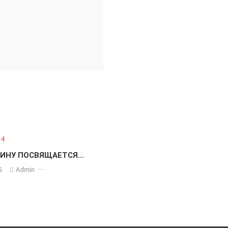
ЛИНУ ПОСВЯЩАЕТСЯ…
5
Admin