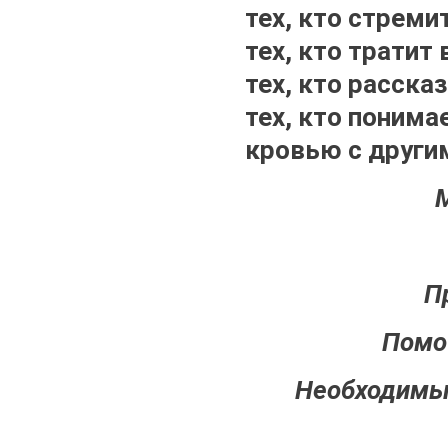
тех, кто стреми
тех, кто тратит
тех, кто расска
тех, кто понима
кровью с други
П
Помоч
Необходимые