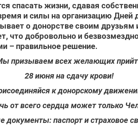
тся спасать жизни, сдавая собстве
 время и силы на организацию Дней 
зывает о донорстве своим друзьям 
ет, что добровольно и безвозмездн
ми – правильное решение.
Мы призываем всех желающих прийт
28 июня на сдачу крови!
рисоединяйся к донорскому движени
ь от всего сердца может только Че
 документы: паспорт и страховое с