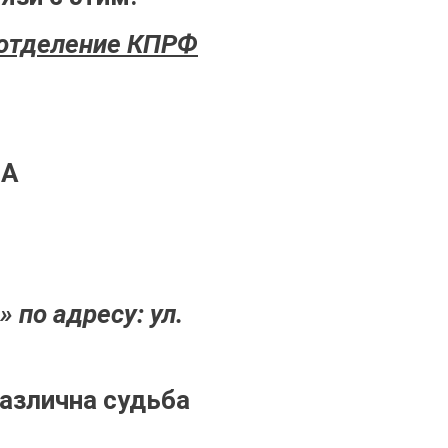
 отделение КПРФ
 А
 по адресу: ул.
азлична судьба