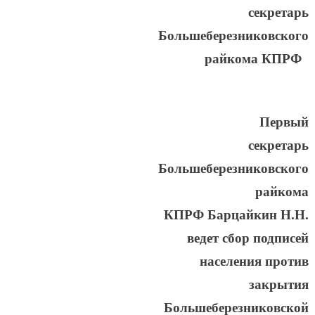
секретарь
Большеберезниковского
райкома КПРФ
Первый
секретарь
Большеберезниковского
райкома
КПРФ
Барцайкин Н.Н.
ведет сбор подписей
населения против
закрытия
Большеберезниковской