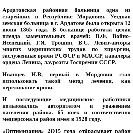
Ардатовская районная больница одна из
старейших в Республике Мордовия. Уездная
земская больница в г. Ардатове была открыта 12
июня 1865 года. В больнице работала целая
плеяда замечательных врачей: В.Ф. Войно-
Ясенецкий, Г.Я. Трошин, B.C. Левит-авторы
многих медицинских трудов по хирургии,
заслуженные врачи РСФСР и МАССР, кавалеры
ордена Ленина, лауреаты Госпремии СССР.
Иванцев Н.В, первый в Мордовии стал
использовать такой метод лечения, как
переливание крови.
И последующие медицинские работники
пользовались авторитетом и уважением
населения района. 65 коек и соответственно
медперсонала район имел в 1928 году.
«Оптимизация» 2Q15 года отбрасывает район