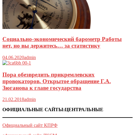
Социально-экономический барометр Работы
нет, но вы держитесь… за статистику
04.06.2020
admin
Пора обезвредить прикремлевских
провокаторов. Открытое обращение Г.А.
Зюганова к главе государства
21.02.2018
admin
ОФИЦИАЛЬНЫЕ САЙТЫ:ЦЕНТРАЛЬНЫЕ
Официальный сайт КПРФ