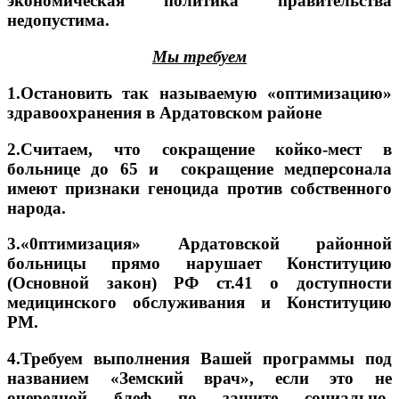
экономическая политика правительства
недопустима.
Мы требуем
1.Остановить так называемую «оптимизацию»
здравоохранения в Ардатовском районе
2.Считаем, что сокращение койко-мест в
больнице до 65 и сокращение медперсонала
имеют признаки геноцида против собственного
народа.
3.«0птимизация» Ардатовской районной
больницы прямо нарушает Конституцию
(Основной закон) РФ ст.41 о доступности
медицинского обслуживания и Конституцию
РМ.
4.Требуем выполнения Вашей программы под
названием «Земский врач», если это не
очередной блеф по защите социально-