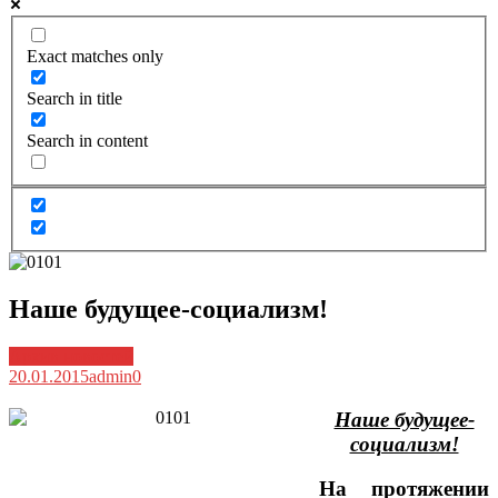
Exact matches only
Search in title
Search in content
Наше будущее-социализм!
Архив новостей
20.01.2015
admin
0
Наше будущее-
социализм!
На протяжении