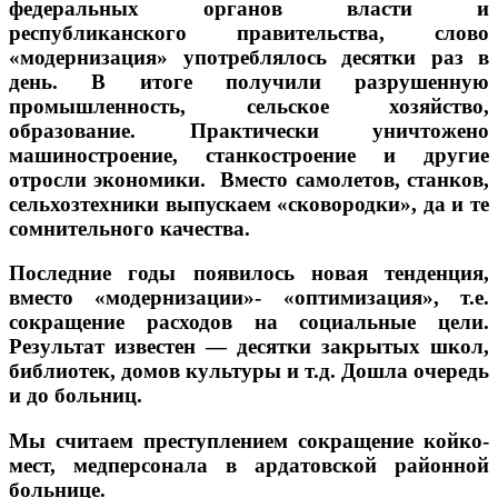
федеральных органов власти и
республиканского правительства, слово
«модернизация» употреблялось десятки раз в
день. В итоге получили разрушенную
промышленность, сельское хозяйство,
образование. Практически уничтожено
машиностроение, станкостроение и другие
отросли экономики. Вместо самолетов, станков,
сельхозтехники выпускаем «сковородки», да и те
сомнительного качества.
Последние годы появилось новая тенденция,
вместо «модернизации»- «оптимизация», т.е.
сокращение расходов на социальные цели.
Результат известен — десятки закрытых школ,
библиотек, домов культуры и т.д. Дошла очередь
и до больниц.
Мы считаем преступлением сокращение койко-
мест, медперсонала в ардатовской районной
больнице.