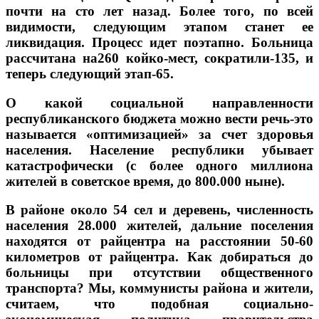
почти на сто лет назад. Более того, по всей
видимости, следующим этапом станет ее
ликвидация. Процесс идет поэтапно. Больница
рассчитана на260 койко-мест, сократили-135, и
теперь следующий этап-65.
О какой социальной направленности
республиканского бюджета можно вести речь-это
называется «оптимизацией» за счет здоровья
населения. Население республики убывает
катастрофически (с более одного миллиона
жителей в советское время, до 800.000 ныне).
В районе около 54 сел и деревень, численность
населения 28.000 жителей, дальние поселения
находятся от райцентра на расстоянии 50-60
километров от райцентра. Как добираться до
больницы при отсутствии общественного
транспорта? Мы, коммунисты района и жители,
считаем, что подобная социально-