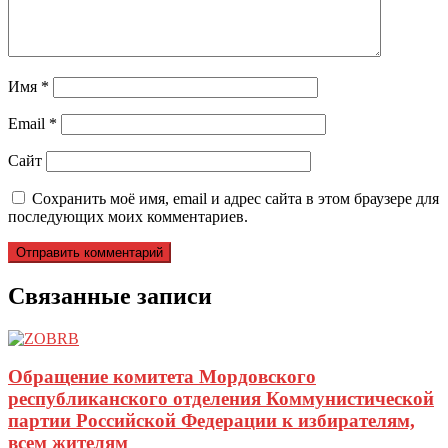
Имя
*
Email
*
Сайт
Сохранить моё имя, email и адрес сайта в этом браузере для
последующих моих комментариев.
Связанные записи
Обращение комитета Мордовского
республиканского отделения Коммунистической
партии Российской Федерации к избирателям,
всем жителям