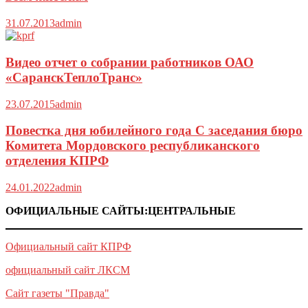
31.07.2013
admin
Видео отчет о собрании работников ОАО
«СаранскТеплоТранс»
23.07.2015
admin
Повестка дня юбилейного года С заседания бюро
Комитета Мордовского республиканского
отделения КПРФ
24.01.2022
admin
ОФИЦИАЛЬНЫЕ САЙТЫ:ЦЕНТРАЛЬНЫЕ
Официальный сайт КПРФ
официальный сайт ЛКСМ
Сайт газеты "Правда"