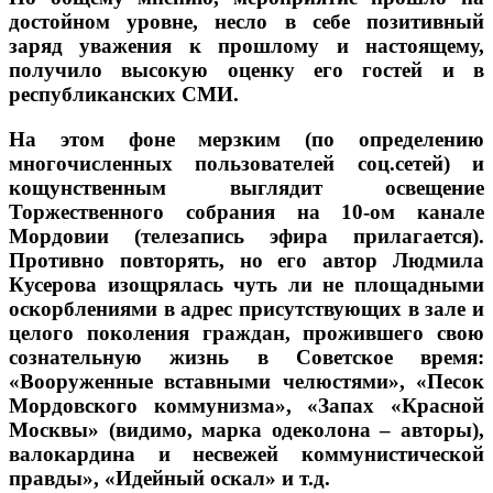
достойном уровне, несло в себе позитивный
заряд уважения к прошлому и настоящему,
получило высокую оценку его гостей и в
республиканских СМИ.
На этом фоне мерзким (по определению
многочисленных пользователей соц.сетей) и
кощунственным выглядит освещение
Торжественного собрания на 10-ом канале
Мордовии (телезапись эфира прилагается).
Противно повторять, но его автор Людмила
Кусерова изощрялась чуть ли не площадными
оскорблениями в адрес присутствующих в зале и
целого поколения граждан, прожившего свою
сознательную жизнь в Советское время:
«Вооруженные вставными челюстями», «Песок
Мордовского коммунизма», «Запах «Красной
Москвы» (видимо, марка одеколона – авторы),
валокардина и несвежей коммунистической
правды», «Идейный оскал» и т.д.