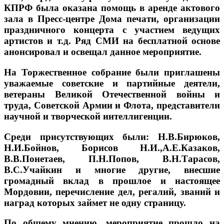
КПРФ была оказана помощь в аренде актового
зала в Пресс-центре Дома печати, организации
праздничного концерта с участием ведущих
артистов и т.д. Ряд СМИ на бесплатной основе
анонсировал и освещал данное мероприятие.
На Торжественное собрание были приглашены
уважаемые советские и партийные деятели,
ветераны Великой Отечественной войны и
труда, Советской Армии и Флота, представители
научной и творческой интеллигенции.
Среди присутствующих были: Н.В.Бирюков,
Н.И.Бойнов, Борисов Н.И.,А.Е.Казаков,
В.В.Понетаев, П.Н.Попов, В.Н.Тарасов,
В.С.Учайкин и многие другие, внесшие
громадный вклад в прошлое и настоящее
Мордовии, перечисление дел, регалий, званий и
наград которых займет не одну страницу.
По общему мнению, мероприятие прошло на