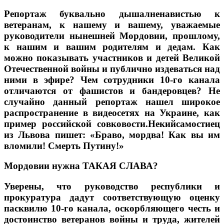
Репортаж буквально дышалненавистью к
ветеранам, к нашему и вашему, уважаемые
руководители нынешней Мордовии, прошлому,
к нашим и вашим родителям и дедам. Как
можно показывать участников и детей Великой
Отечественной войны и публично издеваться над
ними в эфире? Чем сотрудники 10-го канала
отличаются от фашистов и бандеровцев? Не
случайно данный репортаж нашел широкое
распространение в видеосетях на Украине, как
пример российской совковости.Некийсамостиец
из Львова пишет: «Браво, мордва! Как вы им
вломили! Смерть Путину!»
Мордовии нужна ТАКАЯ СЛАВА?
Уверены, что руководство республики и
прокуратура дадут соответствующую оценку
пасквилю 10-го канала, оскорбляющего честь и
достоинство ветеранов войны и труда, жителей