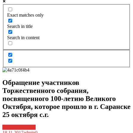
Exact matches only
Search in title
Search in content
Обращение участников
Торжественного собрания,
посвященного 100-летию Великого
Октября, которое прошло в г. Саранске
25 октября с.г.
Архив новостей
18.11.2017
admin
0