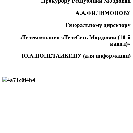
Прокурору Республики Мордовия
А.А.ФИЛИМОНОВУ
Генеральному директору
«Телекомпания «ТелеСеть Мордовии (10-й
канал)»
Ю.А.ПОНЕТАЙКИНУ (для информации)