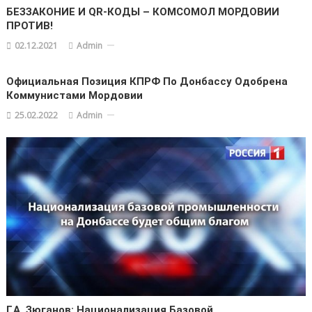
БЕЗЗАКОНИЕ И QR-КОДЫ – КОМСОМОЛ МОРДОВИИ
ПРОТИВ!
02.12.2021
Admin
Официальная Позиция КПРФ По Донбассу Одобрена
Коммунистами Мордовии
25.02.2022
Admin
Г.А. Зюганов: Национализация Базовой