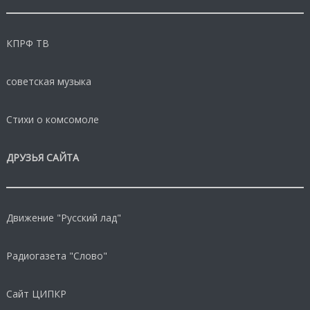
КПРФ ТВ
советская музыка
Стихи о комсомоле
ДРУЗЬЯ САЙТА
Движение "Русский лад"
Радиогазета "Слово"
Сайт ЦИПКР