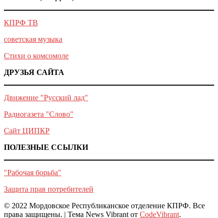
КПРФ ТВ
советская музыка
Стихи о комсомоле
ДРУЗЬЯ САЙТА
Движение "Русский лад"
Радиогазета "Слово"
Сайт ЦИПКР
ПОЛЕЗНЫЕ ССЫЛКИ
"Рабочая борьба"
Защита прав потребителей
© 2022 Мордовское Республиканское отделение КПРФ. Все
права защищены.
|
Тема News Vibrant от
CodeVibrant
.