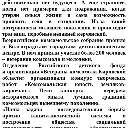
действительно нет будущего. А еще страшнее,
когда нет примеров для подражания, когда
утерян смысл жизни и сама возможность
проявить себя в созидании. Из-за такой
потерянности молодого поколения и происходят
трагедии, подобные недавней керченской.
Всероссийское комсомольское собрание прошло
в Волгоградском городском детско-юношеском
центре. В нем приняли участие более 200 человек
– ветеранов комсомола и молодежи.
Отделение Российского детского фонда
и организация «Ветераны комсомола Кировской
области» организовали конкурс творческих
работ «Комсомольская юность земляков-
кировчан». Цели конкурса – передача
исторического опыта, лучших традиций
комсомольцев нынешнему поколению.
«Наша задача – последовательная борьба
против капиталистической системы и
построение общества социальной