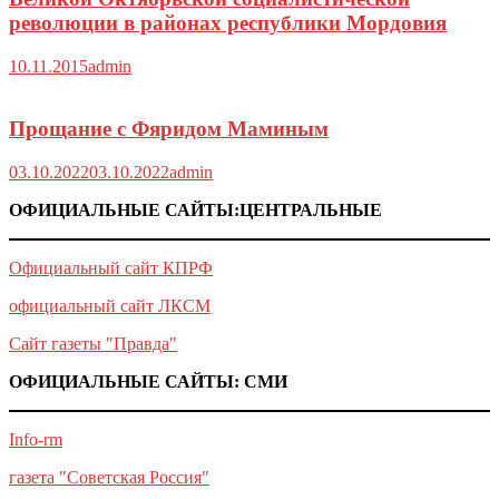
революции в районах республики Мордовия
10.11.2015
admin
Прощание с Фяридом Маминым
03.10.2022
03.10.2022
admin
ОФИЦИАЛЬНЫЕ САЙТЫ:ЦЕНТРАЛЬНЫЕ
Официальный сайт КПРФ
официальный сайт ЛКСМ
Сайт газеты "Правда"
ОФИЦИАЛЬНЫЕ САЙТЫ: СМИ
Info-rm
газета "Советская Россия"