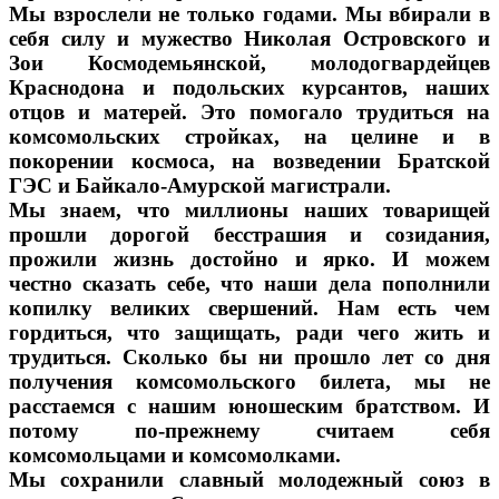
Мы взрослели не только годами. Мы вбирали в
себя силу и мужество Николая Островского и
Зои Космодемьянской, молодогвардейцев
Краснодона и подольских курсантов, наших
отцов и матерей. Это помогало трудиться на
комсомольских стройках, на целине и в
покорении космоса, на возведении Братской
ГЭС и Байкало-Амурской магистрали.
Мы знаем, что миллионы наших товарищей
прошли дорогой бесстрашия и созидания,
прожили жизнь достойно и ярко. И можем
честно сказать себе, что наши дела пополнили
копилку великих свершений. Нам есть чем
гордиться, что защищать, ради чего жить и
трудиться. Сколько бы ни прошло лет со дня
получения комсомольского билета, мы не
расстаемся с нашим юношеским братством. И
потому по-прежнему считаем себя
комсомольцами и комсомолками.
Мы сохранили славный молодежный союз в