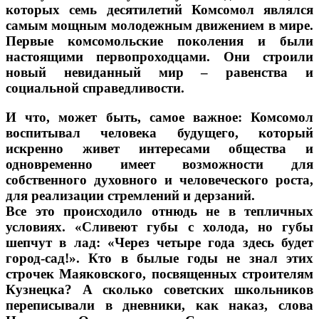
которых семь десятилетий Комсомол являлся
самым мощным молодежным движением в мире.
Первые комсомольские поколения и были
настоящими первопроходцами. Они строили
новый невиданный мир – равенства и
социальной справедливости.
И что, может быть, самое важное: Комсомол
воспитывал человека будущего, который
искренно живет интересами общества и
одновременно имеет возможности для
собственного духовного и человеческого роста,
для реализации стремлений и дерзаний.
Все это происходило отнюдь не в тепличных
условиях. «Сливеют губы с холода, но губы
шепчут в лад: «Через четыре года здесь будет
город-сад!». Кто в былые годы не знал этих
строчек Маяковского, посвященных строителям
Кузнецка? А сколько советских школьников
переписывали в дневники, как наказ, слова