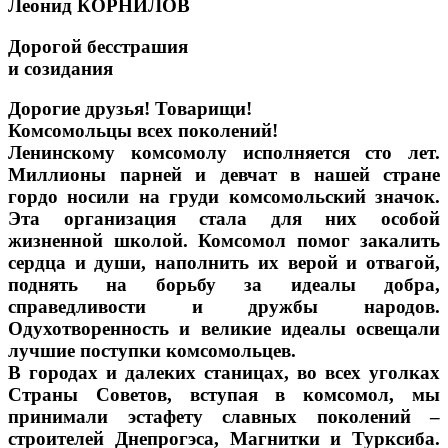
Леонид КОРНИЛОВ
Дорогой бесстрашия
и созидания
Дорогие друзья! Товарищи!
Комсомольцы всех поколений!
Ленинскому комсомолу исполняется сто лет.
Миллионы парней и девчат в нашей стране
гордо носили на груди комсомольский значок.
Эта организация стала для них особой
жизненной школой. Комсомол помог закалить
сердца и души, наполнить их верой и отвагой,
поднять на борьбу за идеалы добра,
справедливости и дружбы народов.
Одухотворенность и великие идеалы освещали
лучшие поступки комсомольцев.
В городах и далеких станицах, во всех уголках
Страны Советов, вступая в комсомол, мы
принимали эстафету славных поколений –
строителей Днепрогэса, Магнитки и Турксиба.