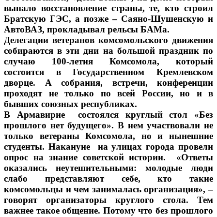
выпало восстановление страны, те, кто строил
Братскую ГЭС, а позже – Саяно-Шушенскую и
АвтоВАЗ, прокладывал рельсы БАМа.
Делегации ветеранов комсомольского движения
собираются в эти дни на большой праздник по
случаю 100-летия Комсомола, который
состоится в Государственном Кремлевском
дворце. А собрания, встречи, конференции
проходят не только по всей России, но и в
бывших союзных республиках.
В Армавирие состоялся круглый стол «Без
прошлого нет будущего». В нем участвовали не
только ветераны Комсомола, но и нынешние
студенты. Накануне на улицах города провели
опрос на знание советской истории. «Ответы
оказались неутешительными: молодые люди
слабо представляют себе, кто такие
комсомольцы и чем занималась организация», –
говорят организаторы круглого стола. Тем
важнее такое общение. Потому что без прошлого