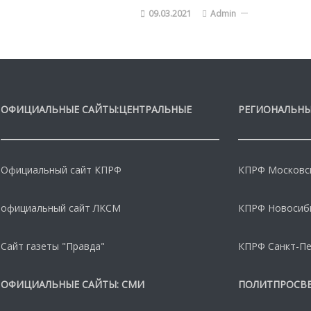
09.03.2021
Admin
ОФИЦИАЛЬНЫЕ САЙТЫ:ЦЕНТРАЛЬНЫЕ
РЕГИОНАЛЬНЫ
Официальный сайт КПРФ
КПРФ Московс
официальный сайт ЛКСМ
КПРФ Новосиб
Сайт газеты "Правда"
КПРФ Санкт-Пе
ОФИЦИАЛЬНЫЕ САЙТЫ: СМИ
ПОЛИТПРОСВ