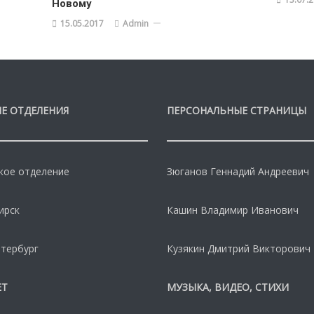
Новому
15.05.2017
Admin
Е ОТДЕЛЕНИЯ
ПЕРСОНАЛЬНЫЕ СТРАНИЦЫ
кое отделение
Зюганов Геннадий Андреевич
ирск
Кашин Владимир Иванович
тербург
Кузякин Дмитрий Викторович
ЕТ
МУЗЫКА, ВИДЕО, СТИХИ