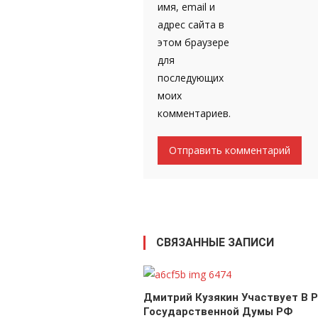
имя, email и
адрес сайта в
этом браузере
для
последующих
моих
комментариев.
СВЯЗАННЫЕ ЗАПИСИ
Дмитрий Кузякин Участвует В 
Государственной Думы РФ