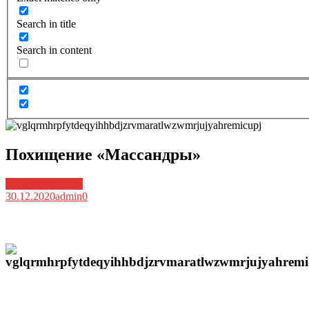
Search in title
Search in content
Похищение «Массандры»
Архив новостей
30.12.2020
admin
0