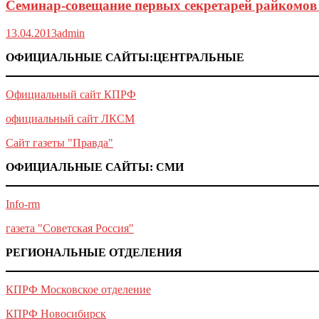
Семинар-совещание первых секретарей райком
13.04.2013
admin
ОФИЦИАЛЬНЫЕ САЙТЫ:ЦЕНТРАЛЬНЫЕ
Официальный сайт КПРФ
официальный сайт ЛКСМ
Сайт газеты "Правда"
ОФИЦИАЛЬНЫЕ САЙТЫ: СМИ
Info-rm
газета "Советская Россия"
РЕГИОНАЛЬНЫЕ ОТДЕЛЕНИЯ
КПРФ Московское отделение
КПРФ Новосибирск