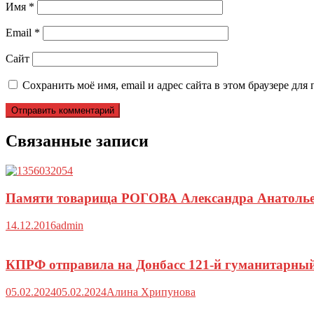
Имя
*
Email
*
Сайт
Сохранить моё имя, email и адрес сайта в этом браузере д
Связанные записи
Памяти товарища РОГОВА Александра Анатоль
14.12.2016
admin
КПРФ отправила на Донбасс 121-й гуманитарны
05.02.2024
05.02.2024
Алина Хрипунова