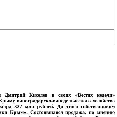
я Дмитрий Киселев в своих «Вестях недели»
Крыму виноградарско-винодельческого хозяйства
млрд 327 млн рублей. До этого собственником
лики Крым». Состоявшаяся продажа, по мнению