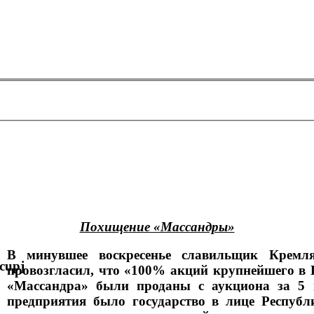
Похищение «Массандры»
В минувшее воскресенье славильщик Кремл
провозгласил, что «100% акций крупнейшего в 
«Массандра» были проданы с аукциона за 5 
предприятия было государство в лице Респуб