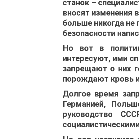
станок – специали
вносят изменения в
больше никогда не 
безопасности напи
Но вот в полити
интересуют, ими сп
запрещают о них г
порождают кровь и
Долгое время зап
Германией, Польше
руководство СС
социалистическими