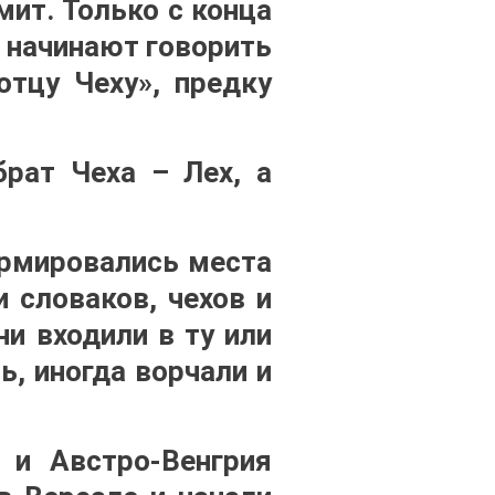
мит. Только с конца
» начинают говорить
отцу Чеху», предку
брат Чеха – Лех, а
ормировались места
 словаков, чехов и
ни входили в ту или
, иногда ворчали и
 и Австро-Венгрия