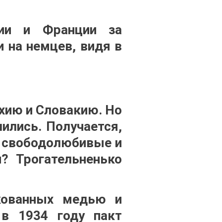
лии и Франции за
 на немцев, видя в
ехию и Словакию. Но
ились. Получается,
и свободолюбивые и
? Трогательненько
кованных медью и
 в 1934 году пакт