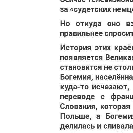
за «судетских немц
Но откуда оно вз
правильнее спросит
История этих краё
появляется Велика
становится не стол
Богемия, населённ
куда-то исчезают,
переводе с франц
Словакия, которая
Польше, а Богеми
делилась и сливала