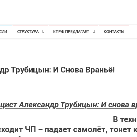
СИИ
СТРУКТУРА
КПРФ ПРЕДЛАГАЕТ
КОНТАКТЫ
др Трубицын: И Снова Враньё!
цист Александр Трубицын: И снова в
В тех
сходит ЧП – падает самолёт, тонет 