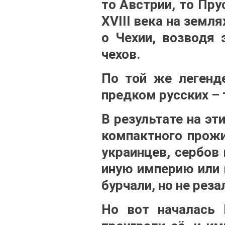
то Австрии, то Пру
XVIII века на земл
о Чехии, возводя 
чехов.
По той же легенде
предком русских – 
В результате на э
компактного прожи
украинцев, сербов 
иную империю или 
бурчали, но не реза
Но вот началась 