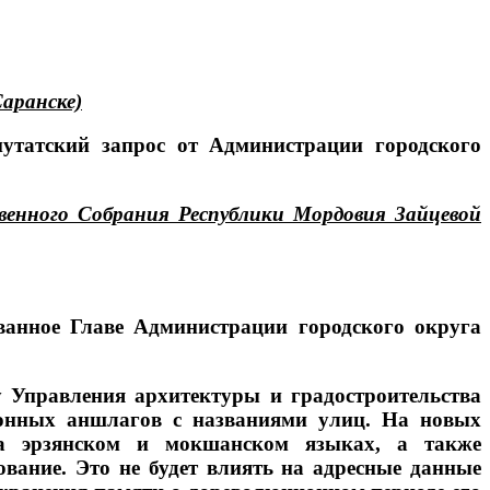
Саранске)
путатский запрос от Администрации городского
венного Собрания Республики Мордовия Зайцевой
ванное Главе Администрации городского округа
 Управления архитектуры и градостроительства
ионных аншлагов с названиями улиц. На новых
 на эрзянском и мокшанском языках, а также
вание. Это не будет влиять на адресные данные