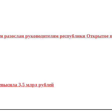
и разослан руководителям республики Открытое 
высила 3,5 млрд рублей