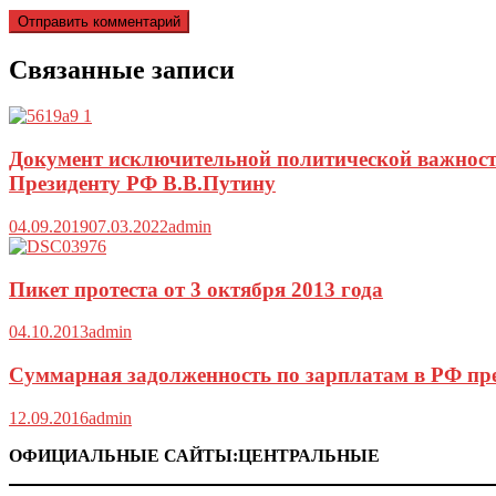
Связанные записи
Документ исключительной политической важност
Президенту РФ В.В.Путину
04.09.2019
07.03.2022
admin
Пикет протеста от 3 октября 2013 года
04.10.2013
admin
Суммарная задолженность по зарплатам в РФ пре
12.09.2016
admin
ОФИЦИАЛЬНЫЕ САЙТЫ:ЦЕНТРАЛЬНЫЕ