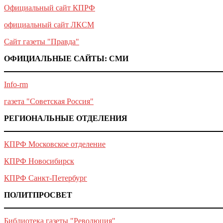
Официальный сайт КПРФ
официальный сайт ЛКСМ
Сайт газеты "Правда"
ОФИЦИАЛЬНЫЕ САЙТЫ: СМИ
Info-rm
газета "Советская Россия"
РЕГИОНАЛЬНЫЕ ОТДЕЛЕНИЯ
КПРФ Московское отделение
КПРФ Новосибирск
КПРФ Санкт-Петербург
ПОЛИТПРОСВЕТ
Библиотека газеты "Революция"