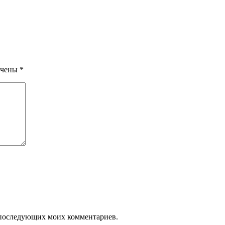
ечены
*
ля последующих моих комментариев.