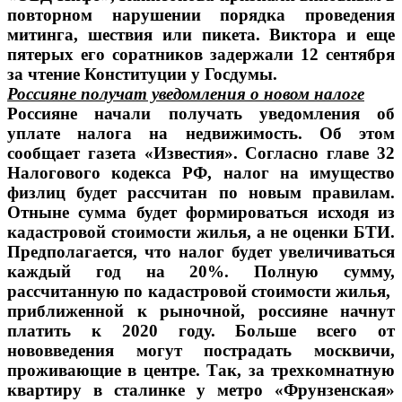
повторном нарушении порядка проведения
митинга, шествия или пикета. Виктора и еще
пятерых его соратников задержали 12 сентября
за чтение Конституции у Госдумы.
Россияне получат уведомления о новом налоге
Россияне начали получать уведомления об
уплате налога на недвижимость. Об этом
сообщает газета «Известия». Согласно главе 32
Налогового кодекса РФ, налог на имущество
физлиц будет рассчитан по новым правилам.
Отныне сумма будет формироваться исходя из
кадастровой стоимости жилья, а не оценки БТИ.
Предполагается, что налог будет увеличиваться
каждый год на 20%. Полную сумму,
рассчитанную по кадастровой стоимости жилья,
приближенной к рыночной, россияне начнут
платить к 2020 году. Больше всего от
нововведения могут пострадать москвичи,
проживающие в центре. Так, за трехкомнатную
квартиру в сталинке у метро «Фрунзенская»