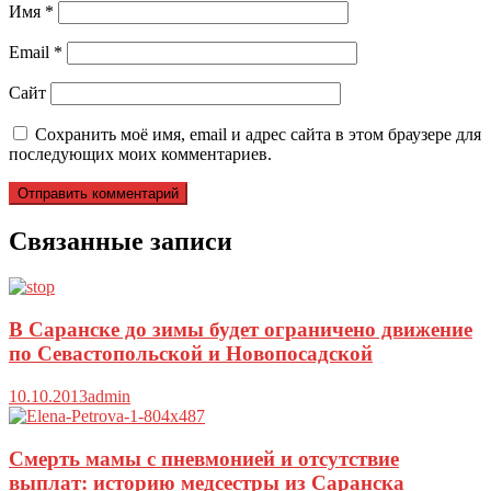
Имя
*
Email
*
Сайт
Сохранить моё имя, email и адрес сайта в этом браузере для
последующих моих комментариев.
Связанные записи
В Саранске до зимы будет ограничено движение
по Севастопольской и Новопосадской
10.10.2013
admin
Смерть мамы с пневмонией и отсутствие
выплат: историю медсестры из Саранска