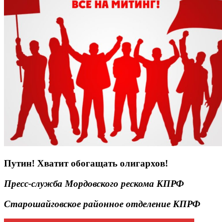
Путин! Хватит обогащать олигархов!
Пресс-служба Мордовского рескома КПРФ
Старошайговское районное отделение КПРФ