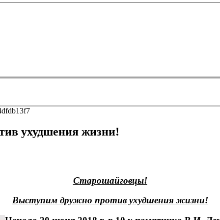
тив ухудшения жизни!
Старошайговцы!
Выступим дружно против ухудшения жизни!