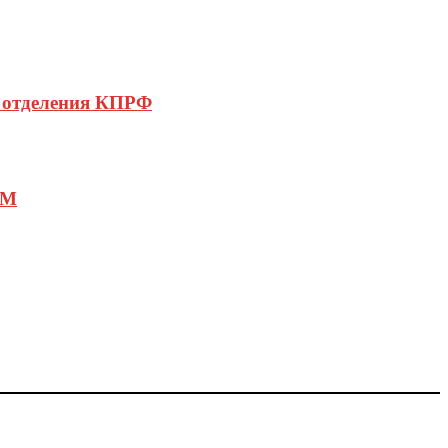
о отделения КПРФ
РМ