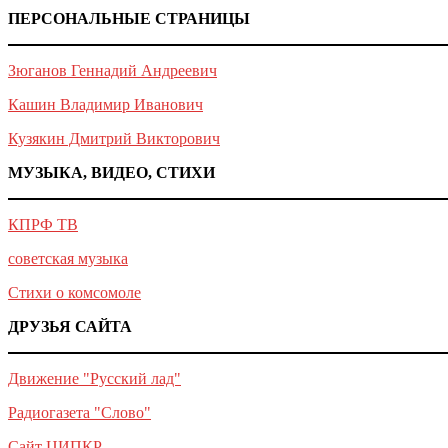
ПЕРСОНАЛЬНЫЕ СТРАНИЦЫ
Зюганов Геннадий Андреевич
Кашин Владимир Иванович
Кузякин Дмитрий Викторович
МУЗЫКА, ВИДЕО, СТИХИ
КПРФ ТВ
советская музыка
Стихи о комсомоле
ДРУЗЬЯ САЙТА
Движение "Русский лад"
Радиогазета "Слово"
Сайт ЦИПКР