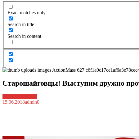
Exact matches only
Search in title
Search in content
Старошайговцы! Выступим дружно про
Архив новостей
15.06.2018
admin
0