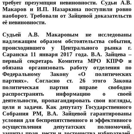
требует презумпция невиновности. Судьи А.В.
Макаров и И.П. Назаркина поступили ровно
наоборот. Требовали от Зайцевой доказательств
её невиновности.
Судьей А.В. Макаровым не исследованы
надлежащим образом обстоятельства события,
происходившего у Центрального рынка г.
Саранска 11 января 2017 года. В.А. Зайцева –
первый секретарь Комитета МРО КПРФ и
обязана организовать работу отделения по
Федеральному Закону «О политических
партиях». Согласно ст. 26 этого Закона
политическая партия вправе свободно
распространять информацию о своей
деятельности, пропагандировать свои взгляды,
цели и задачи. Как депутату Государственного
Собрания РМ, В.А. Зайцевой гарантированы
условия для беспрепятственного и эффективного
осуществления депутатских полномочий,
защиты прав, чести и достоинства избирателей.