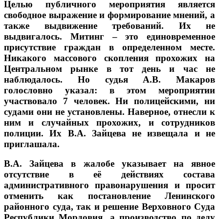
Целью публичного мероприятия является
свободное выражение и формирование мнений, а
также выдвижение требований. Их не
выдвигалось. Митинг – это единовременное
присутствие граждан в определенном месте.
Никакого массового скопления прохожих на
Центральном рынке в тот день и час не
наблюдалось. Но судья А.В. Макаров
голословно указал: в этом мероприятии
участвовало 7 человек. Ни полицейскими, ни
судами они не установлены. Наверное, отнесли к
ним и случайных прохожих, и сотрудников
полиции. Их В.А. Зайцева не извещала и не
приглашала.
В.А. Зайцева в жалобе указывает на явное
отсутствие в её действиях состава
административного правонарушения и просит
отменить как постановление Ленинского
районного суда, так и решение Верховного Суда
Республики Мордовия, а производство по делу