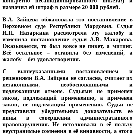
конкретно несанкционированного пикета!) и
назначил ей штраф в размере 20 000 рублей.
В.А. Зайцева обжаловала это постановление в
Верховном суде Республики Мордовия. Судья
И.П. Назаркина рассмотрела эту жалобу и
изменила постановление судьи А.В. Макарова.
Оказывается, то был вовсе не пикет, а митинг.
Всё остальное – оставила без изменений, а
жалобу – без удовлетворения.
С вышеуказанными постановлением и
решениями В.А. Зайцева не согласна, считает их
незаконными, необоснованными и
подлежащими отмене. Судьями не применен
закон, подлежащий применению, а применен
закон, не подлежащий применению. Судьи не
представили убедительных доказательств её
вины в совершении административного
правонарушения. Не истолковали в её пользу
неустранимые сомнения в её виновности, а этого