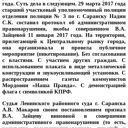
года. Суть дела в следующем. 29 марта 2017 года
старший участковый уполномоченный полиции
отделения полиции № 3 по г. Саранску Надин
С.К. составил протокол об административном
правонарушении, якобы совершенном В.А.
Зайцевой 11 января 2017 года. На территории,
прилегающей к Центральному рынку города,
она организовала и провела публичное
мероприятие (пикетирование). Без согласования
с властями. С участием других граждан. С
использованием плаката в виде металлической
конструкции и звукоусиливающей установки. С
распространением газеты коммунистов
Мордовии «Наша Правда». С демонстрацией
флага с символикой КПРФ.
Судья Ленинского районного суда г. Саранска
А.В. Макаров своим постановлением признал
В.А. Зайцеву виновной в совершении
административного правонарушения (то есть,